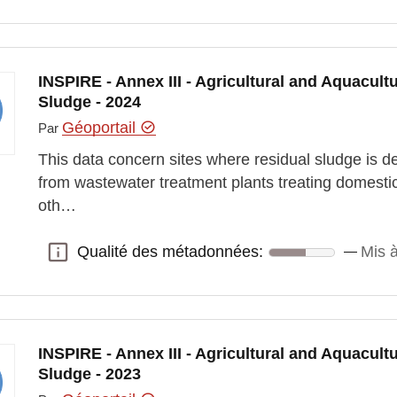
INSPIRE - Annex III - Agricultural and Aquacultu
Sludge - 2024
Géoportail
Par
This data concern sites where residual sludge is d
from wastewater treatment plants treating domesti
oth…
Qualité des métadonnées:
Mis à
Qualité des métadonnées:
INSPIRE - Annex III - Agricultural and Aquacultu
Sludge - 2023