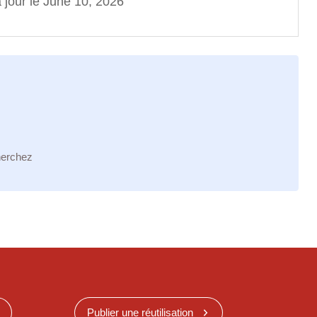
 jour le June 10, 2026
herchez
Publier une réutilisation