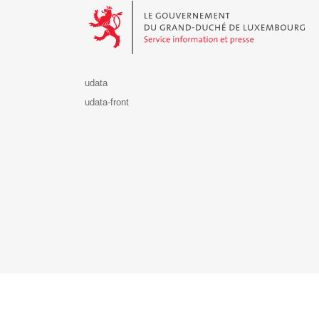
udata
udata-front