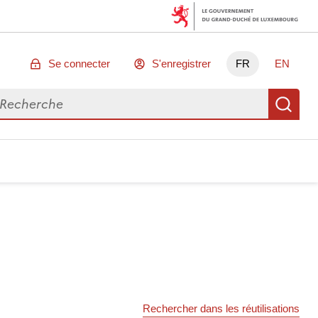
Se connecter
S'enregistrer
FR
EN
chercher des données
Re
Rechercher dans les réutilisations