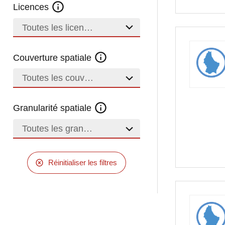
Licences
Toutes les licences
Couverture spatiale
Toutes les couvertures
Granularité spatiale
Toutes les granularités
Réinitialiser les filtres