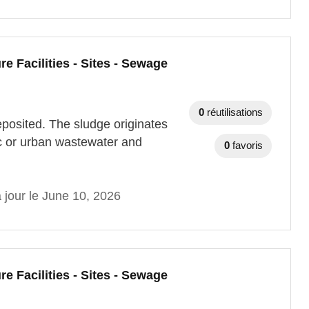
re Facilities - Sites - Sewage
0
réutilisations
eposited. The sludge originates
c or urban wastewater and
0
favoris
 jour le June 10, 2026
re Facilities - Sites - Sewage