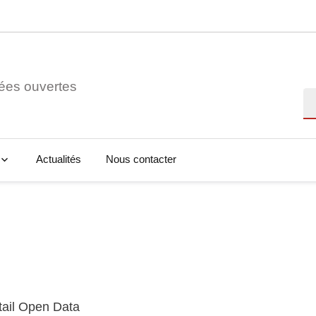
ées ouvertes
Re
Actualités
Nous contacter
tail Open Data