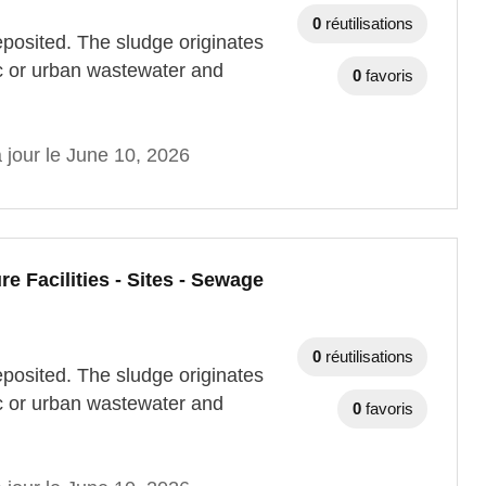
0
réutilisations
eposited. The sludge originates
c or urban wastewater and
0
favoris
 jour le June 10, 2026
re Facilities - Sites - Sewage
0
réutilisations
eposited. The sludge originates
c or urban wastewater and
0
favoris