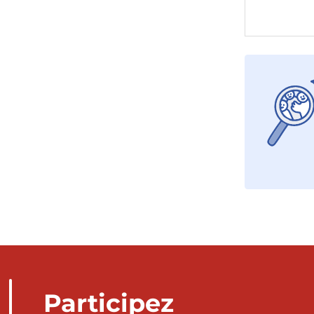
Participez