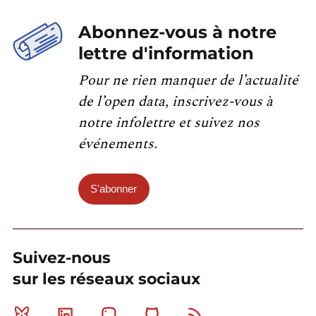
Abonnez-vous à notre
lettre d'information
Pour ne rien manquer de l’actualité
de l’open data, inscrivez-vous à
notre infolettre et suivez nos
événements.
S'abonner
Suivez-nous
sur les réseaux sociaux
Bluesky
Linkedin
Mastodon
Github
RSS