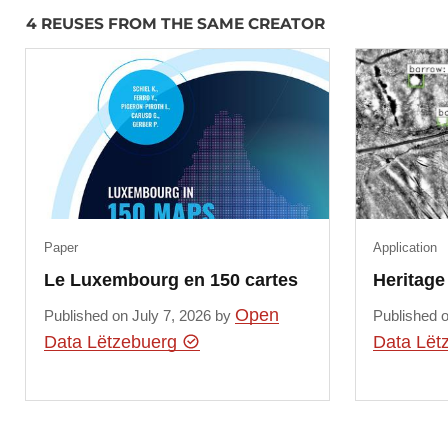
4 REUSES FROM THE SAME CREATOR
Paper
Application
Le Luxembourg en 150 cartes
Heritag
Open
Published on July 7, 2026 by
Published 
Data Lëtzebuerg
Data Lët