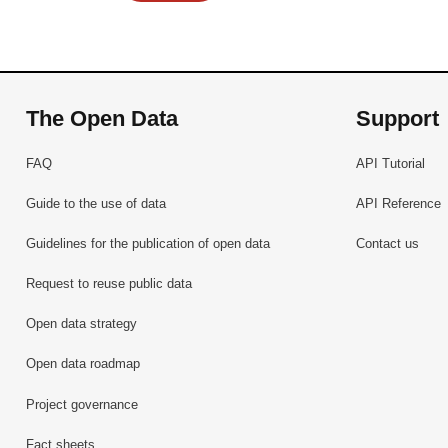
The Open Data
Support
FAQ
API Tutorial
Guide to the use of data
API Reference
Guidelines for the publication of open data
Contact us
Request to reuse public data
Open data strategy
Open data roadmap
Project governance
Fact sheets