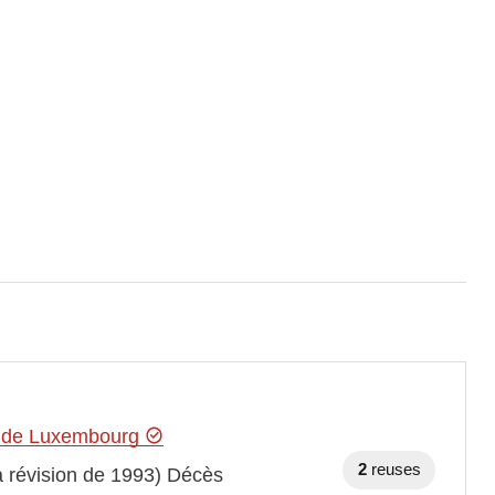
hé de Luxembourg
2
reuses
la révision de 1993) Décès