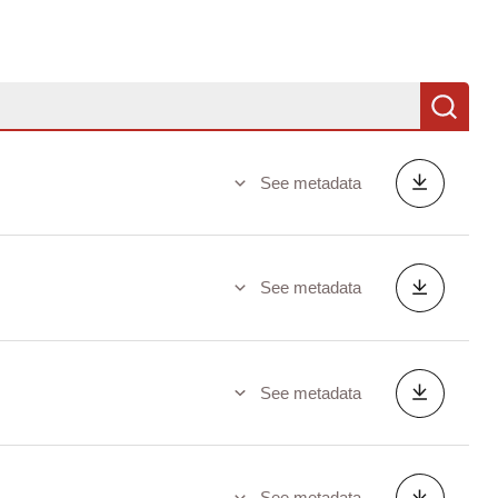
Se
See metadata
See metadata
See metadata
See metadata