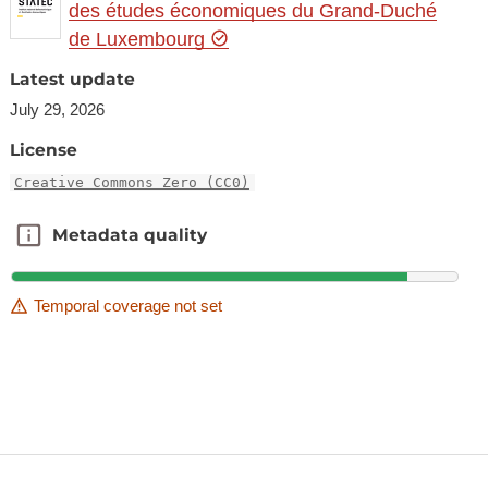
des études économiques du Grand-Duché
de Luxembourg
Latest update
July 29, 2026
License
Creative Commons Zero (CC0)
Metadata quality
Metadata quality
Temporal coverage not set