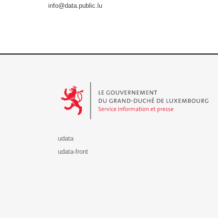
info@data.public.lu
Le Gouvernement du Grand-Duché de Luxembourg - S
udata
udata-front