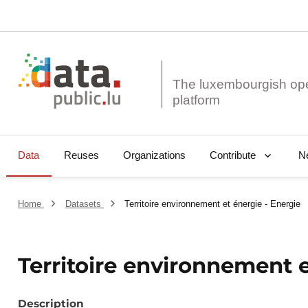
The luxembourgish op
Data
Reuses
Organizations
N
Contribute
Home
Datasets
Territoire environnement et énergie - Energie
Territoire environnement e
Description