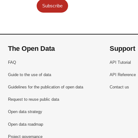
Subscribe
The Open Data
Support
FAQ
API Tutorial
Guide to the use of data
API Reference
Guidelines for the publication of open data
Contact us
Request to reuse public data
Open data strategy
Open data roadmap
Project governance