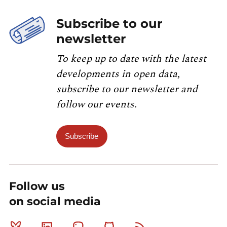
Subscribe to our
newsletter
To keep up to date with the latest
developments in open data,
subscribe to our newsletter and
follow our events.
Subscribe
Follow us
on social media
Bluesky
Linkedin
Mastodon
Github
RSS