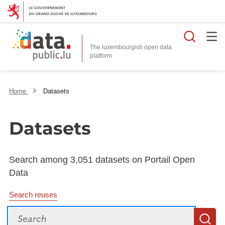
Searc
The luxembourgish open data
Home
Datasets
Datasets
Search among 3,051 datasets on Portail Open
Data
Search reuses
Search
S