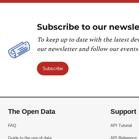
Subscribe to our newsle
To keep up to date with the latest de
our newsletter and follow our events
Subscribe
The Open Data
Support
FAQ
API Tutorial
Guide to the use of data
API Reference