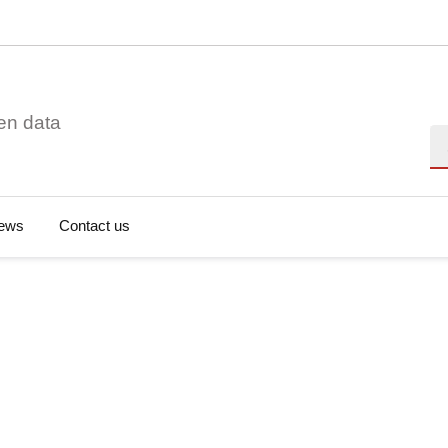
en data
Se
ews
Contact us