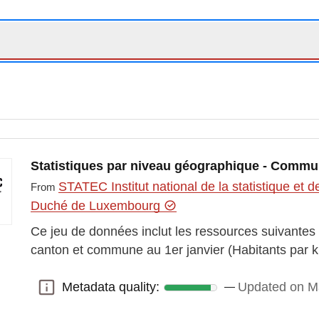
Statistiques par niveau géographique - Commu
STATEC Institut national de la statistique e
From
Duché de Luxembourg
Ce jeu de données inclut les ressources suivantes 
canton et commune au 1er janvier (Habitants par
Metadata quality:
Updated on M
Metadata quality: