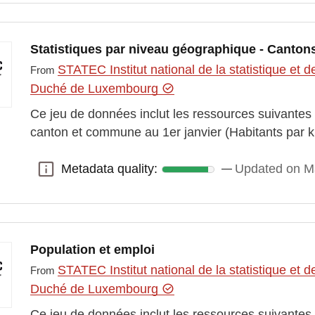
Statistiques par niveau géographique - Cantons
STATEC Institut national de la statistique e
From
Duché de Luxembourg
Ce jeu de données inclut les ressources suivantes 
canton et commune au 1er janvier (Habitants par
Metadata quality:
Updated on M
Metadata quality:
Population et emploi
STATEC Institut national de la statistique e
From
Duché de Luxembourg
Ce jeu de données inclut les ressources suivantes