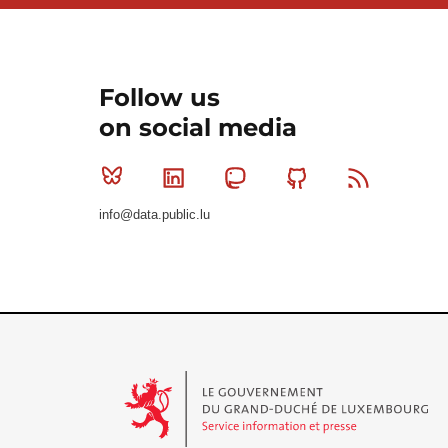
Follow us
on social media
Bluesky
Linkedin
Mastodon
Github
RSS
info@data.public.lu
Le Gouvernement du Grand-Duché de Luxembourg - S