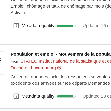
Emploi, chômage et taux de chômage par mois (d
Activité…
Metadata quality:
Updated 16 d
Metadata quality:
Population et emploi - Mouvement de la popula
STATEC Institut national de la statistique e
From
Duché de Luxembourg
Ce jeu de données inclut les ressources suivantes 
excédents des arrivées sur les départs Demandes 
Metadata quality:
Updated 23 d
Metadata quality: