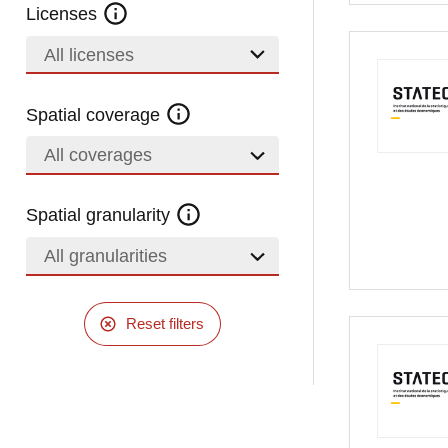
Licenses
All licenses
Spatial coverage
All coverages
Spatial granularity
All granularities
Reset filters