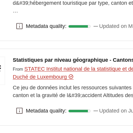
d&#39;hébergement touristique par type, canton
…
Metadata quality:
Updated on M
Metadata quality:
Statistiques par niveau géographique - Canton
STATEC Institut national de la statistique e
From
Duché de Luxembourg
Ce jeu de données inclut les ressources suivantes :
canton et la gravité de l&#39;accident Altitudes des
Metadata quality:
Updated on J
Metadata quality: