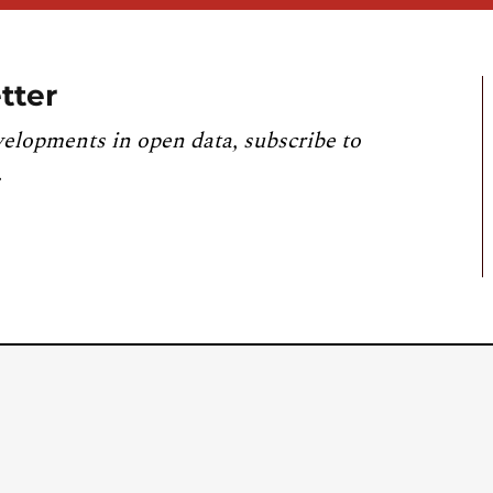
tter
velopments in open data, subscribe to
.