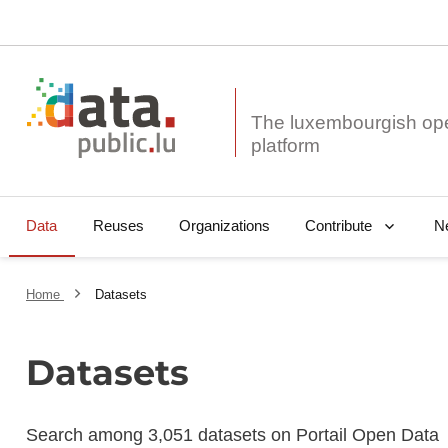
The luxembourgish op
Data
Reuses
Organizations
N
Contribute
Home
Datasets
Datasets
Search among 3,051 datasets on Portail Open Data