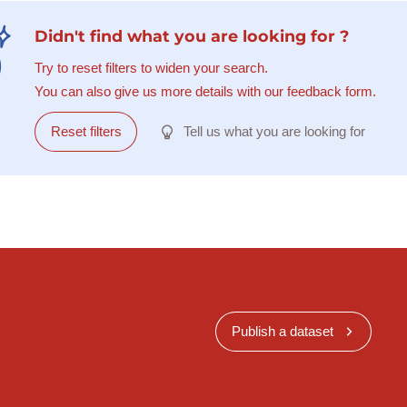
Didn't find what you are looking for ?
Try to reset filters to widen your search.
You can also give us more details with our feedback form.
Reset filters
Tell us what you are looking for
Publish a dataset