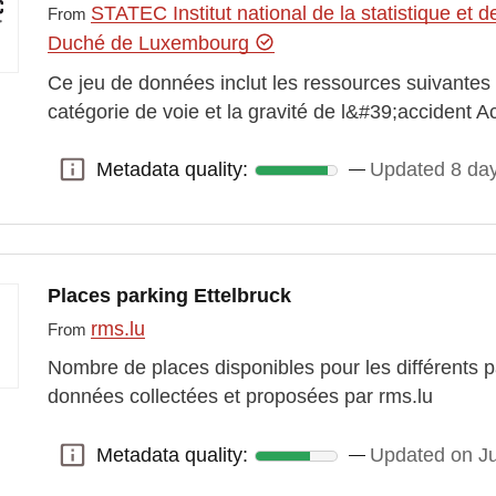
STATEC Institut national de la statistique e
From
Duché de Luxembourg
Ce jeu de données inclut les ressources suivantes :
catégorie de voie et la gravité de l&#39;accident A
Metadata quality:
Updated 8 da
Metadata quality:
Places parking Ettelbruck
rms.lu
From
Nombre de places disponibles pour les différents pa
données collectées et proposées par rms.lu
Metadata quality:
Updated on Ju
Metadata quality: