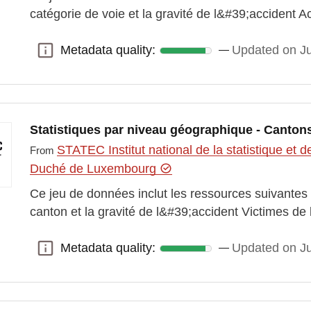
catégorie de voie et la gravité de l&#39;accident A
Metadata quality:
Updated on J
Metadata quality:
Statistiques par niveau géographique - Cantons
STATEC Institut national de la statistique e
From
Duché de Luxembourg
Ce jeu de données inclut les ressources suivantes :
canton et la gravité de l&#39;accident Victimes de
Metadata quality:
Updated on J
Metadata quality: