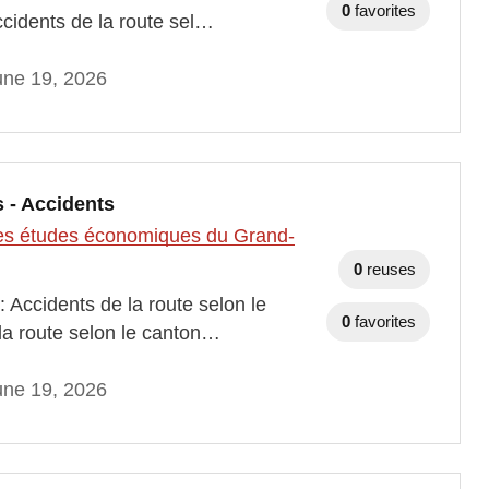
0
favorites
ccidents de la route sel…
une 19, 2026
 - Accidents
t des études économiques du Grand-
0
reuses
 Accidents de la route selon le
0
favorites
 la route selon le canton…
une 19, 2026