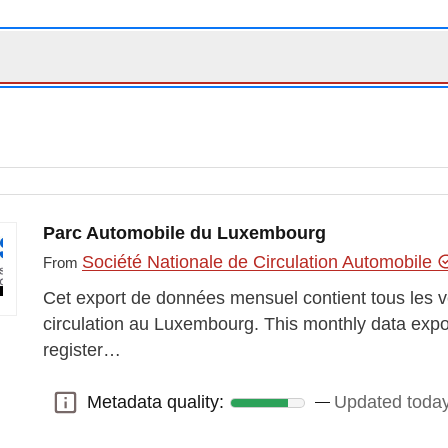
Parc Automobile du Luxembourg
Société Nationale de Circulation Automobile
From
Cet export de données mensuel contient tous les v
circulation au Luxembourg. This monthly data export
register…
Metadata quality:
Updated toda
Metadata quality: