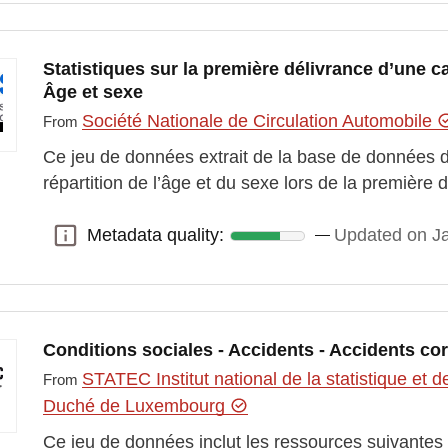
Statistiques sur la première délivrance d’une c
Âge et sexe
Société Nationale de Circulation Automobile
From
Ce jeu de données extrait de la base de données 
répartition de l’âge et du sexe lors de la première
Metadata quality:
Updated on J
Metadata quality:
Conditions sociales - Accidents - Accidents cor
STATEC Institut national de la statistique e
From
Duché de Luxembourg
Ce jeu de données inclut les ressources suivantes :