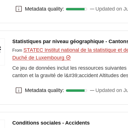
Metadata quality:
Updated on J
Metadata quality:
Statistiques par niveau géographique - Canton
STATEC Institut national de la statistique e
From
Duché de Luxembourg
Ce jeu de données inclut les ressources suivantes :
canton et la gravité de l&#39;accident Altitudes des
Metadata quality:
Updated on J
Metadata quality:
Conditions sociales - Accidents