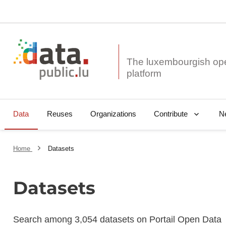
The luxembourgish op
Data
Reuses
Organizations
N
Contribute
Home
Datasets
Datasets
Search among 3,054 datasets on Portail Open Data