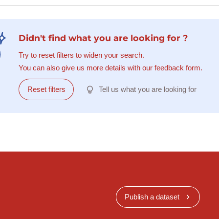
Didn't find what you are looking for ?
Try to reset filters to widen your search.
You can also give us more details with our feedback form.
Reset filters
Tell us what you are looking for
Publish a dataset