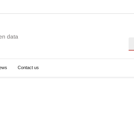
en data
Se
ews
Contact us