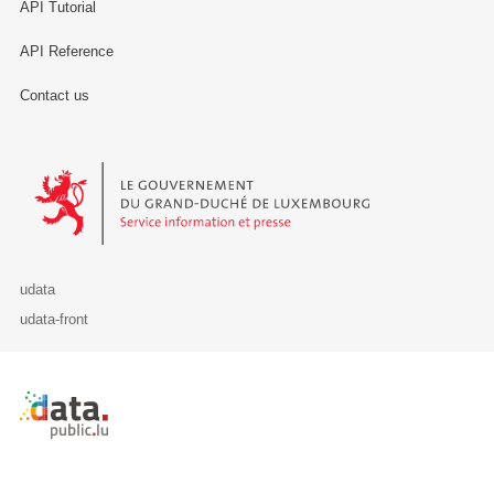
API Tutorial
API Reference
Contact us
Le Gouvernement du Grand-Duché de Luxembourg - Service Informa
udata
udata-front
Retour à l'accueil de data.public.lu