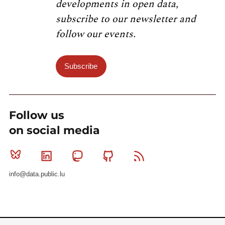
developments in open data,
subscribe to our newsletter and
follow our events.
Subscribe
Follow us
on social media
Bluesky
Linkedin
Mastodon
Github
RSS
info@data.public.lu