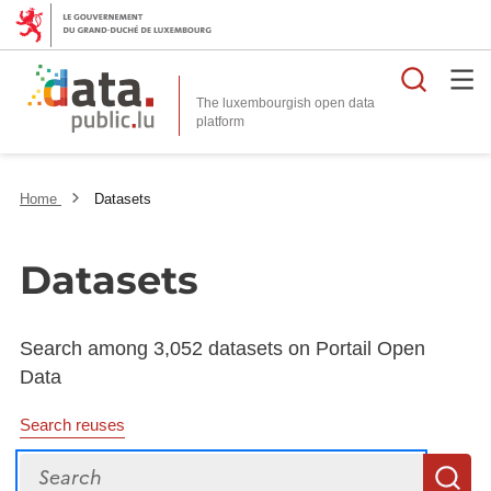
Searc
The luxembourgish open data
Home
Datasets
Datasets
Search among 3,052 datasets on Portail Open
Data
Search reuses
Search
S