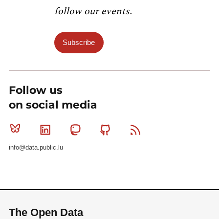
follow our events.
Subscribe
Follow us
on social media
Bluesky
Linkedin
Mastodon
Github
RSS
info@data.public.lu
The Open Data