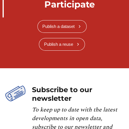
Participate
Publish a dataset
Publish a reuse
Subscribe to our
newsletter
To keep up to date with the latest
developments in open data,
subscribe to our newsletter and