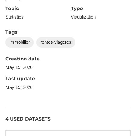
Topic
Type
Statistics
Visualization
Tags
immobilier
rentes-viageres
Creation date
May 19, 2026
Last update
May 19, 2026
4 USED DATASETS