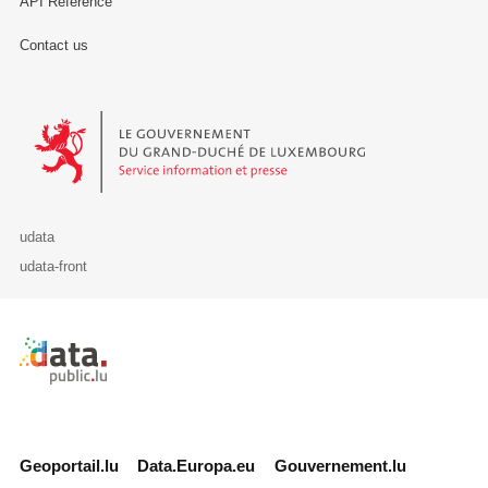
API Reference
Contact us
Le Gouvernement du Grand-Duché de Luxembourg - Service Informa
udata
udata-front
Retour à l'accueil de data.public.lu
Geoportail.lu
Data.Europa.eu
Gouvernement.lu