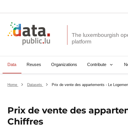
The luxembourgish op
Data
Reuses
Organizations
N
Contribute
Home
Datasets
Prix de vente des appartements - Le Logement
Prix de vente des appart
Chiffres