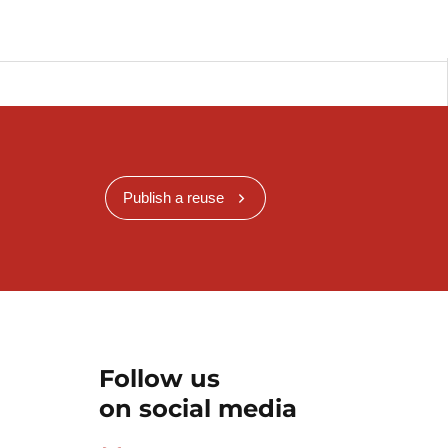
Publish a reuse
Follow us
on social media