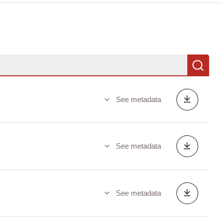
Se
See metadata
See metadata
See metadata