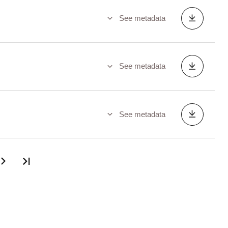
See metadata
See metadata
See metadata
Last page