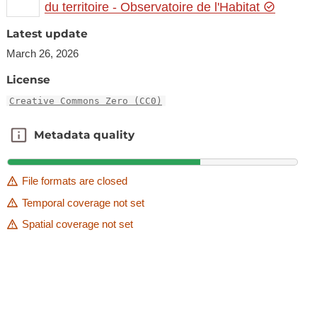
du territoire - Observatoire de l'Habitat
Latest update
March 26, 2026
License
Creative Commons Zero (CC0)
Metadata quality
Metadata quality
File formats are closed
Temporal coverage not set
Spatial coverage not set