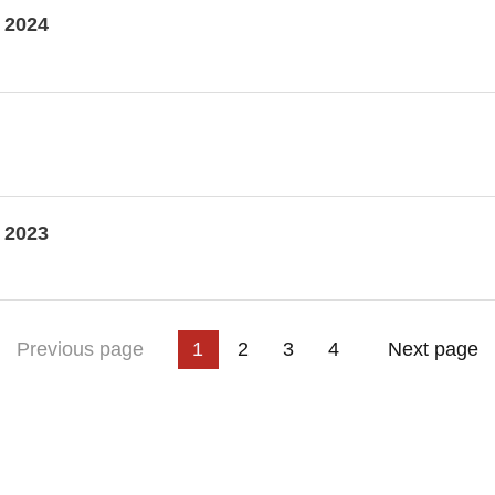
 2024
 2023
3
t page
Previous page
1
2
4
Next page