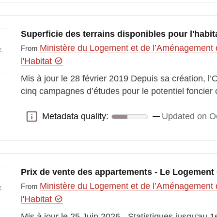
Superficie des terrains disponibles pour l'habit
Ministère du Logement et de l’Aménagement du
From
l'Habitat
Mis à jour le 28 février 2019 Depuis sa création, l’
cinq campagnes d’études pour le potentiel foncier 
Metadata quality:
Updated on Oc
Metadata quality:
Prix de vente des appartements - Le Logement 
Ministère du Logement et de l’Aménagement du
From
l'Habitat
Mis à jour le 25 Juin 2026 - Statistiques jusqu'au 