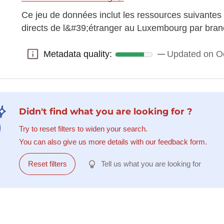
Ce jeu de données inclut les ressources suivantes
directs de l&#39;étranger au Luxembourg par bra
Metadata quality:
Updated on Oc
Metadata quality:
Didn't find what you are looking for ?
Try to reset filters to widen your search.
You can also give us more details with our feedback form.
Reset filters
Tell us what you are looking for