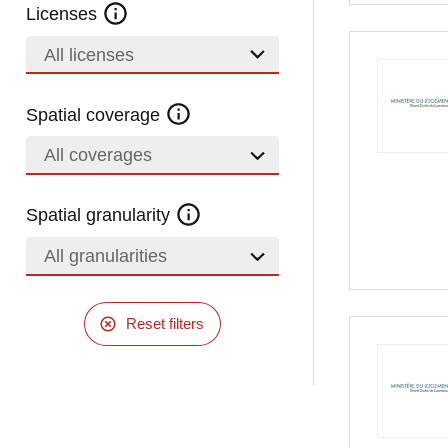
Licenses
All licenses
Spatial coverage
All coverages
Spatial granularity
All granularities
Reset filters