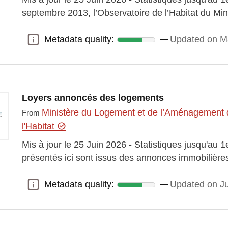
septembre 2013, l’Observatoire de l’Habitat du M
Metadata quality:
Updated on M
Metadata quality:
Loyers annoncés des logements
Ministère du Logement et de l’Aménagement du
From
l'Habitat
Mis à jour le 25 Juin 2026 - Statistiques jusqu'au 1
présentés ici sont issus des annonces immobilièr
Metadata quality:
Updated on J
Metadata quality: