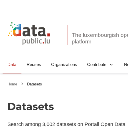
The luxembourgish op
Data
Reuses
Organizations
N
Contribute
Home
Datasets
Datasets
Search among 3,002 datasets on Portail Open Data