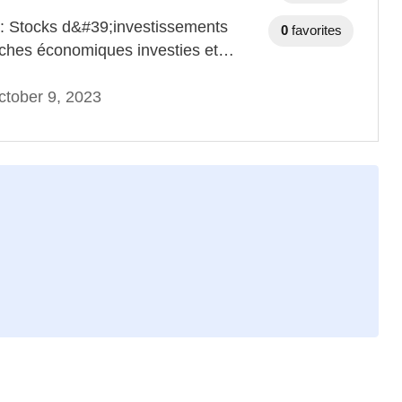
 : Stocks d&#39;investissements
0
favorites
nches économiques investies et…
tober 9, 2023