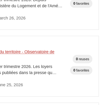
0
favorites
inistère du Logement et de l'Amé…
arch 26, 2026
 territoire - Observatoire de
0
reuses
er trimestre 2026. Les loyers
0
favorites
es publiées dans la presse qu…
une 25, 2026