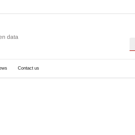
en data
Se
ews
Contact us