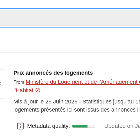
Prix annoncés des logements
Ministère du Logement et de l’Aménagement du
From
l'Habitat
Mis à jour le 25 Juin 2026 - Statistiques jusqu'au 1
logements présentés ici sont issus des annonces 
Metadata quality:
Updated on J
Metadata quality: