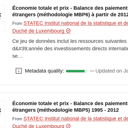
Économie totale et prix - Balance des paiement
étrangers (méthodologie MBP6) à partir de 201
STATEC Institut national de la statistique e
From
Duché de Luxembourg
Ce jeu de données inclut les ressources suivantes :
d&#39;année des investissements directs internat
se…
Metadata quality:
Updated on Ja
Metadata quality:
Économie totale et prix - Balance des paiement
étrangers (méthodologie MBP5) 1995 - 2012
STATEC Institut national de la statistique e
From
Duché de Luxembourg