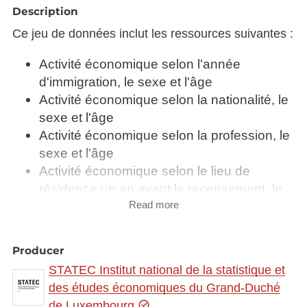
Description
Ce jeu de données inclut les ressources suivantes :
Activité économique selon l'année
d'immigration, le sexe et l'âge
Activité économique selon la nationalité, le
sexe et l'âge
Activité économique selon la profession, le
sexe et l'âge
Activité économique selon le lieu de
résidence un an avant le recensement, le
Read more
sexe et l'âge
Activité économique selon le lieu de travail,
la situation dans l'emploi et le sexe
Producer
Activité économique selon le lieu de travail,
STATEC Institut national de la statistique et
le sexe et l'âge
des études économiques du Grand-Duché
Activité économique selon le pays de
de Luxembourg