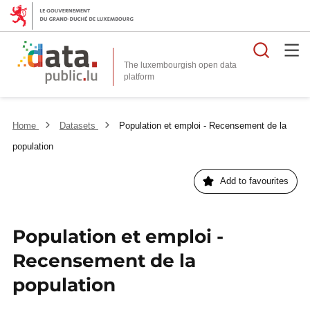
Searc
The luxembourgish open data
Home
Datasets
Population et emploi - Recensement de la
population
Add to favourites
Population et emploi -
Recensement de la
population