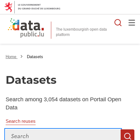
Searc
The luxembourgish open data
Home
Datasets
Datasets
Search among 3,054 datasets on Portail Open
Data
Search reuses
Search
S