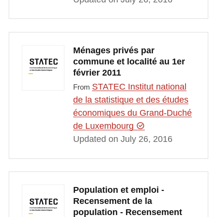
Ménages privés par
commune et localité au 1er
février 2011
STATEC Institut national
From
de la statistique et des études
économiques du Grand-Duché
de Luxembourg
Updated on July 26, 2016
Population et emploi -
Recensement de la
population - Recensement