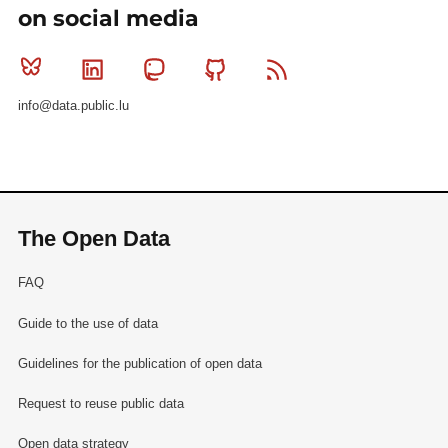
on social media
Bluesky
Linkedin
Mastodon
Github
RSS
info@data.public.lu
The Open Data
FAQ
Guide to the use of data
Guidelines for the publication of open data
Request to reuse public data
Open data strategy