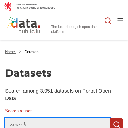
Searc
The luxembourgish open data
Home
Datasets
Datasets
Search among 3,051 datasets on Portail Open
Data
Search reuses
Search
S