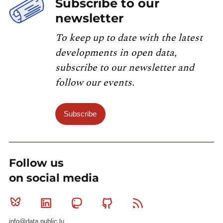
Subscribe to our
newsletter
To keep up to date with the latest
developments in open data,
subscribe to our newsletter and
follow our events.
Subscribe
Follow us
on social media
Bluesky
Linkedin
Mastodon
Github
RSS
info@data.public.lu