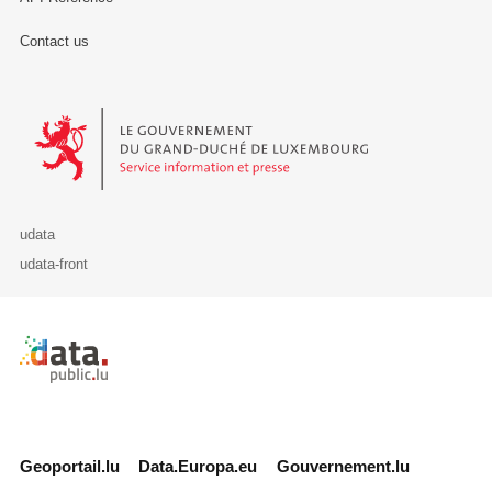
Contact us
Le Gouvernement du Grand-Duché de Luxembourg - Service Informa
udata
udata-front
Retour à l'accueil de data.public.lu
Geoportail.lu
Data.Europa.eu
Gouvernement.lu