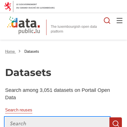
Searc
The luxembourgish open data
Home
Datasets
Datasets
Search among 3,051 datasets on Portail Open
Data
Search reuses
Search
S