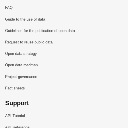
FAQ
Guide to the use of data
Guidelines for the publication of open data
Request to reuse public data
Open data strategy
Open data roadmap
Project governance
Fact sheets
Support
API Tutorial
API Reference