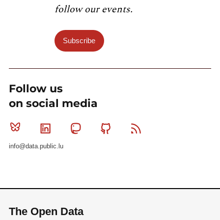
follow our events.
Subscribe
Follow us
on social media
Bluesky
Linkedin
Mastodon
Github
RSS
info@data.public.lu
The Open Data