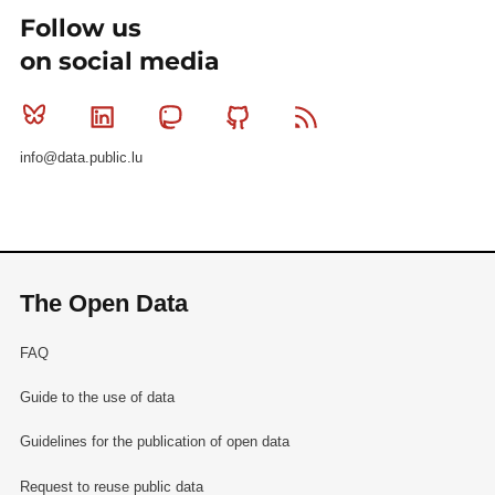
Follow us
on social media
Bluesky
Linkedin
Mastodon
Github
RSS
info@data.public.lu
The Open Data
FAQ
Guide to the use of data
Guidelines for the publication of open data
Request to reuse public data