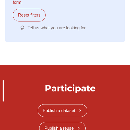
form.
Reset filters
Tell us what you are looking for
Participate
Publish a dataset
Publish a reuse