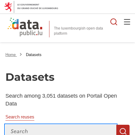
Searc
The luxembourgish open data
Home
Datasets
Datasets
Search among 3,051 datasets on Portail Open
Data
Search reuses
Search
S