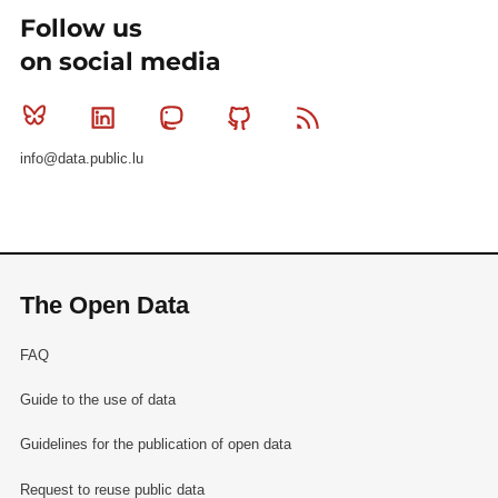
Follow us
on social media
Bluesky
Linkedin
Mastodon
Github
RSS
info@data.public.lu
The Open Data
FAQ
Guide to the use of data
Guidelines for the publication of open data
Request to reuse public data