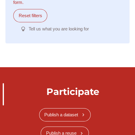
form.
Reset filters
Tell us what you are looking for
Participate
Publish a dataset
Publish a reuse