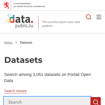
Searc
The luxembourgish open data
Home
Datasets
Datasets
Search among 3,051 datasets on Portail Open
Data
Search reuses
Search
S