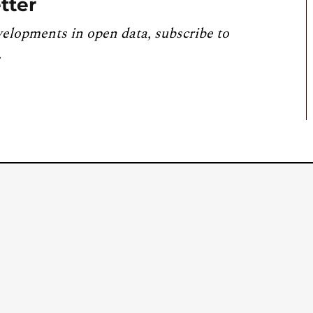
tter
velopments in open data, subscribe to
.