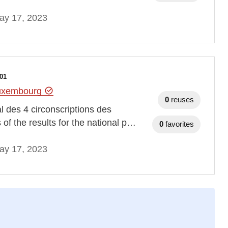
ay 17, 2023
01
Luxembourg
0
reuses
 des 4 circonscriptions des
 of the results for the national p…
0
favorites
ay 17, 2023