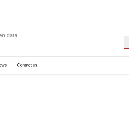
en data
Se
ews
Contact us