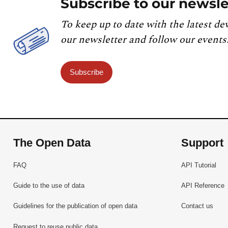
Subscribe to our newsle
To keep up to date with the latest de
our newsletter and follow our events
Subscribe
The Open Data
Support
FAQ
API Tutorial
Guide to the use of data
API Reference
Guidelines for the publication of open data
Contact us
Request to reuse public data