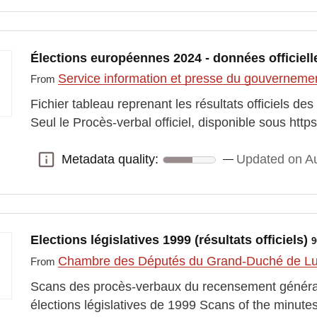
Élections européennes 2024 - données officiell
Service information et presse du gouvernem
From
Fichier tableau reprenant les résultats officiels d
Seul le Procès-verbal officiel, disponible sous https
Metadata quality:
Updated on Au
Metadata quality:
Elections législatives 1999 (résultats officiels)
9
Chambre des Députés du Grand-Duché de 
From
Scans des procès-verbaux du recensement général
élections législatives de 1999 Scans of the minutes