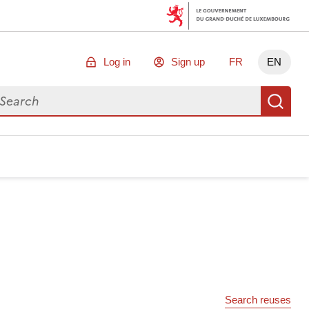
Log in
Sign up
FR
EN
arch for data
Se
Search reuses