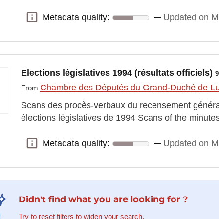
Metadata quality:
Updated on M
Metadata quality:
Elections législatives 1994 (résultats officiels)
9
Chambre des Députés du Grand-Duché de 
From
Scans des procès-verbaux du recensement général
élections législatives de 1994 Scans of the minutes
Metadata quality:
Updated on M
Metadata quality:
Didn't find what you are looking for ?
Try to reset filters to widen your search.