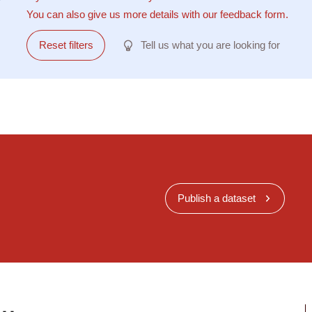
You can also give us more details with our feedback form.
Reset filters
Tell us what you are looking for
Publish a dataset