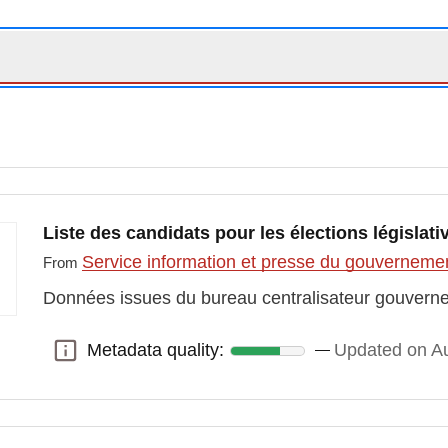
Liste des candidats pour les élections législati
Service information et presse du gouvernem
From
Données issues du bureau centralisateur gouvern
Metadata quality:
Updated on Au
Metadata quality: