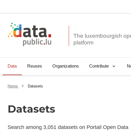
The luxembourgish op
Data
Reuses
Organizations
N
Contribute
Home
Datasets
Datasets
Search among 3,051 datasets on Portail Open Data