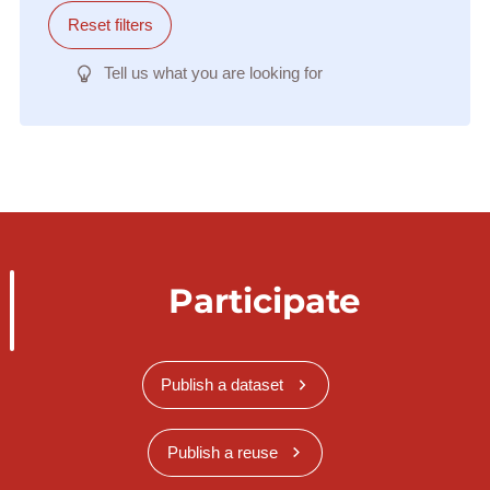
Reset filters
Tell us what you are looking for
Participate
Publish a dataset
Publish a reuse