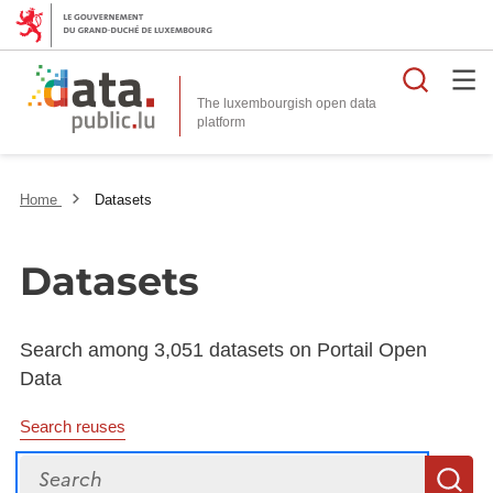
Searc
The luxembourgish open data
Home
Datasets
Datasets
Search among 3,051 datasets on Portail Open
Data
Search reuses
Search
S