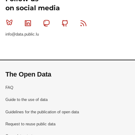
on social media
Bluesky
Linkedin
Mastodon
Github
RSS
info@data.public.lu
The Open Data
FAQ
Guide to the use of data
Guidelines for the publication of open data
Request to reuse public data