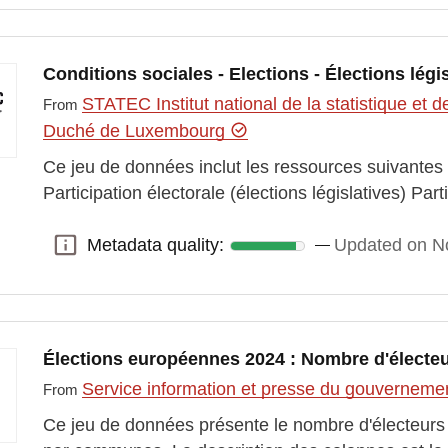
Conditions sociales - Elections - Élections légi
STATEC Institut national de la statistique e
From
Duché de Luxembourg
Ce jeu de données inclut les ressources suivantes :
Participation électorale (élections législatives) Par
Metadata quality:
Updated on N
Metadata quality:
Élections européennes 2024 : Nombre d'élect
Service information et presse du gouvernem
From
Ce jeu de données présente le nombre d'électeurs in