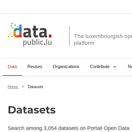
The luxembourgish op
Data
Reuses
Organizations
N
Contribute
Home
Datasets
Datasets
Search among 3,054 datasets on Portail Open Data