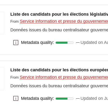
Liste des candidats pour les élections législati
Service information et presse du gouvernem
From
Données issues du bureau centralisateur gouvern
Metadata quality:
Updated on Au
Metadata quality:
Liste des candidats pour les élections europé
Service information et presse du gouvernem
From
Données issues du bureau centralisateur gouvern
Metadata quality:
Updated on J
Metadata quality: