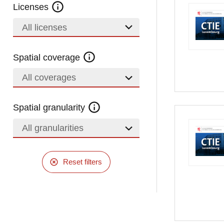
Licenses
All licenses
Spatial coverage
All coverages
Spatial granularity
All granularities
Reset filters