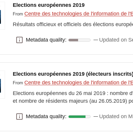
Elections européennes 2019
Centre des technologies de l'information de l'
From
Résultats officieux et officiels des élections euro
Metadata quality:
Updated on S
Metadata quality:
Elections européennes 2019 (électeurs inscrits
Centre des technologies de l'information de l'
From
Elections européennes du 26 mai 2019 : nombre d'él
et nombre de résidents majeurs (au 26.05.2019) p
Metadata quality:
Updated on M
Metadata quality: