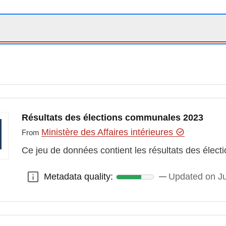
Résultats des élections communales 2023
Ministère des Affaires intérieures
From
Ce jeu de données contient les résultats des éle
Metadata quality:
Updated on J
Metadata quality: