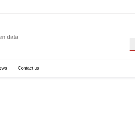
en data
Se
ews
Contact us