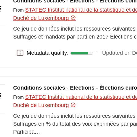
Conditions sociales - Elections - Élections c
STATEC Institut national de la statistique e
From
Duché de Luxembourg
Ce jeu de données inclut les ressources suivantes 
Suffrages et mandats par parti en 2017 Élections
Metadata quality:
Updated on D
Metadata quality:
Conditions sociales - Elections - Élections eu
STATEC Institut national de la statistique e
From
Duché de Luxembourg
Ce jeu de données inclut les ressources suivantes
Suffrages en % du total des voix exprimées par p
Participa…