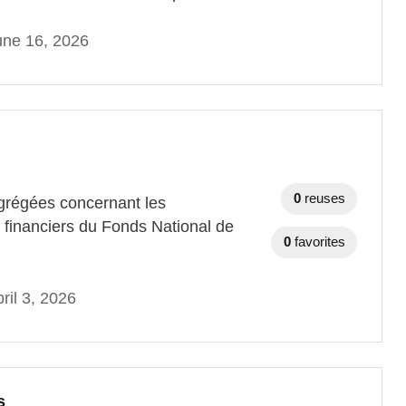
une 16, 2026
0
reuses
agrégées concernant les
s financiers du Fonds National de
0
favorites
ril 3, 2026
s