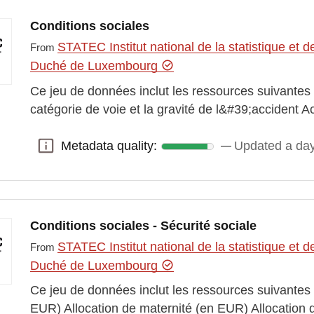
Conditions sociales
STATEC Institut national de la statistique e
From
Duché de Luxembourg
Ce jeu de données inclut les ressources suivantes :
catégorie de voie et la gravité de l&#39;accident A
Metadata quality:
Updated a da
Metadata quality:
Conditions sociales - Sécurité sociale
STATEC Institut national de la statistique e
From
Duché de Luxembourg
Ce jeu de données inclut les ressources suivantes 
EUR) Allocation de maternité (en EUR) Allocation 