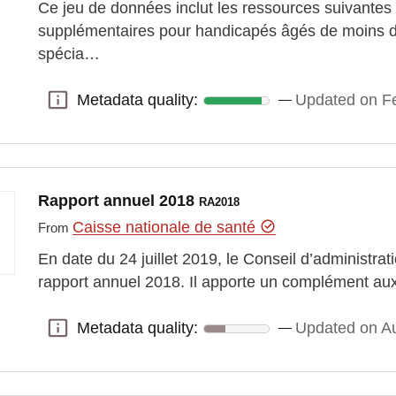
Ce jeu de données inclut les ressources suivantes 
supplémentaires pour handicapés âgés de moins d
spécia…
Metadata quality:
Updated on Fe
Metadata quality:
Rapport annuel 2018
RA2018
Caisse nationale de santé
From
En date du 24 juillet 2019, le Conseil d’administra
rapport annuel 2018. Il apporte un complément aux
Metadata quality:
Updated on Au
Metadata quality: