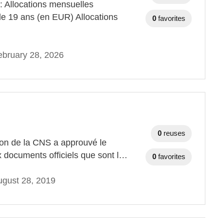
: Allocations mensuelles
e 19 ans (en EUR) Allocations
0
favorites
bruary 28, 2026
0
reuses
tion de la CNS a approuvé le
 documents officiels que sont l…
0
favorites
gust 28, 2019