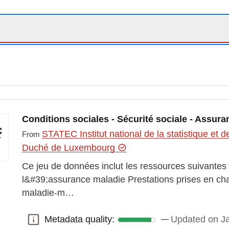
Conditions sociales - Sécurité sociale - Assur
STATEC Institut national de la statistique e
From
Duché de Luxembourg
Ce jeu de données inclut les ressources suivantes
l&#39;assurance maladie Prestations prises en ch
maladie-m…
Metadata quality:
Updated on Ja
Metadata quality: