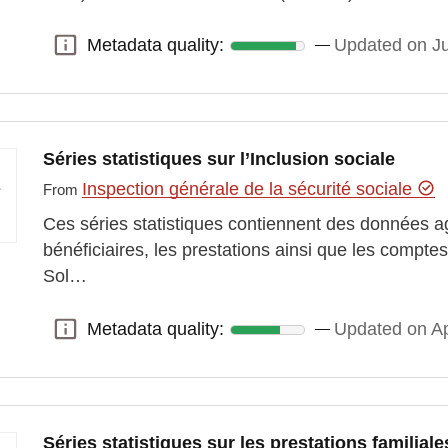
Metadata quality:
Updated on J
Metadata quality:
Séries statistiques sur l’Inclusion sociale
Inspection générale de la sécurité sociale
From
Ces séries statistiques contiennent des données 
bénéficiaires, les prestations ainsi que les compte
Sol…
Metadata quality:
Updated on Ap
Metadata quality:
Séries statistiques sur les prestations familiale