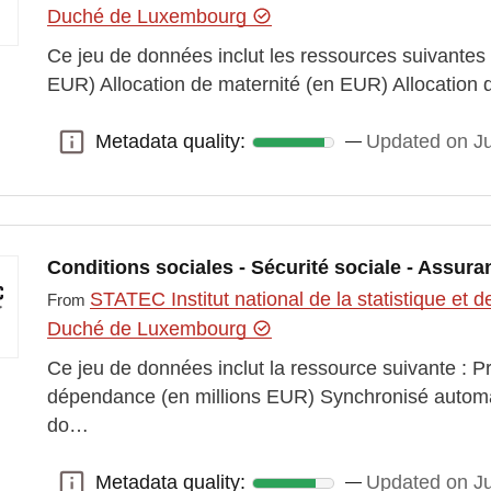
Duché de Luxembourg
Ce jeu de données inclut les ressources suivantes 
EUR) Allocation de maternité (en EUR) Allocation 
Metadata quality:
Updated on J
Metadata quality:
Conditions sociales - Sécurité sociale - Assu
STATEC Institut national de la statistique e
From
Duché de Luxembourg
Ce jeu de données inclut la ressource suivante : 
dépendance (en millions EUR) Synchronisé autom
do…
Metadata quality:
Updated on Ju
Metadata quality: