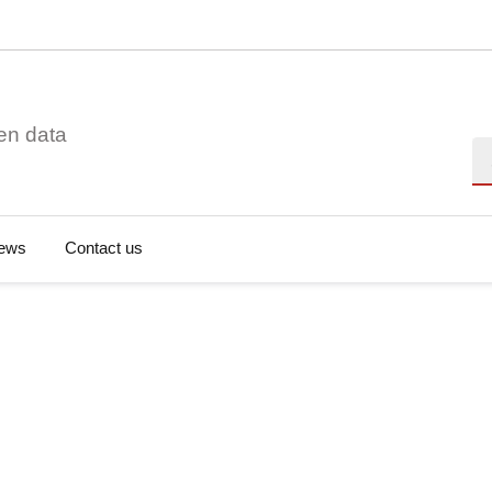
en data
Se
ews
Contact us