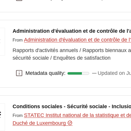
Administration d'évaluation et de contrôle de
Administration d'évaluation et de contrôle d
From
Rapports d'activités annuels / Rapports biennaux a
sécurité sociale / Enquêtes de satisfaction
Metadata quality:
Updated on Ju
Metadata quality:
Conditions sociales - Sécurité sociale - Inclusi
STATEC Institut national de la statistique e
From
Duché de Luxembourg