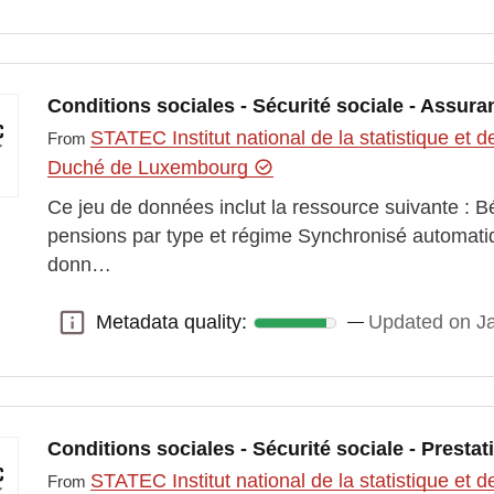
Conditions sociales - Sécurité sociale - Assur
STATEC Institut national de la statistique e
From
Duché de Luxembourg
Ce jeu de données inclut la ressource suivante : Bé
pensions par type et régime Synchronisé automat
donn…
Metadata quality:
Updated on Ja
Metadata quality:
Conditions sociales - Sécurité sociale - Prestat
STATEC Institut national de la statistique e
From