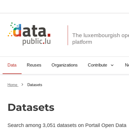
The luxembourgish op
Data
Reuses
Organizations
N
Contribute
Home
Datasets
Datasets
Search among 3,051 datasets on Portail Open Data