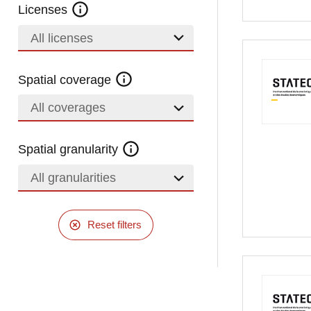
Licenses
All licenses
Spatial coverage
All coverages
Spatial granularity
All granularities
Reset filters