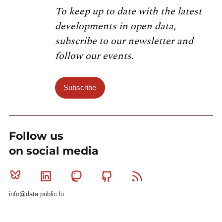
To keep up to date with the latest
developments in open data,
subscribe to our newsletter and
follow our events.
Subscribe
Follow us
on social media
Bluesky
Linkedin
Mastodon
Github
RSS
info@data.public.lu