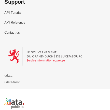
Support
API Tutorial
API Reference
Contact us
Le Gouvernement du Grand-Duché de Luxembourg - Service Informa
udata
udata-front
Retour à l'accueil de data.public.lu