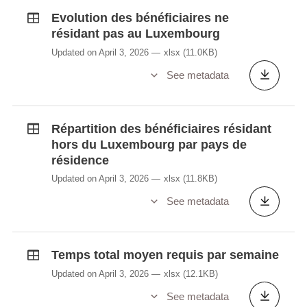
Evolution des bénéficiaires ne
résidant pas au Luxembourg
Updated on April 3, 2026
xlsx
(11.0KB)
See metadata
Répartition des bénéficiaires résidant
hors du Luxembourg par pays de
résidence
Updated on April 3, 2026
xlsx
(11.8KB)
See metadata
Temps total moyen requis par semaine
Updated on April 3, 2026
xlsx
(12.1KB)
See metadata