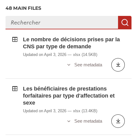
48 MAIN FILES
Search files
S
Le nombre de décisions prises par la
CNS par type de demande
Updated on April 3, 2026
xlsx
(14.5KB)
See metadata
Les bénéficiaires de prestations
forfaitaires par type d'affectation et
sexe
Updated on April 3, 2026
xlsx
(13.4KB)
See metadata