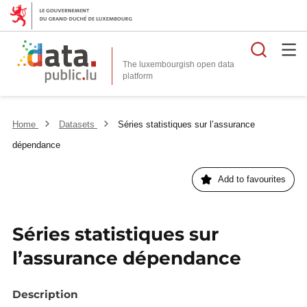
Searc
The luxembourgish open data
Home
Datasets
Séries statistiques sur l’assurance
dépendance
Add to favourites
Séries statistiques sur
l’assurance dépendance
Description