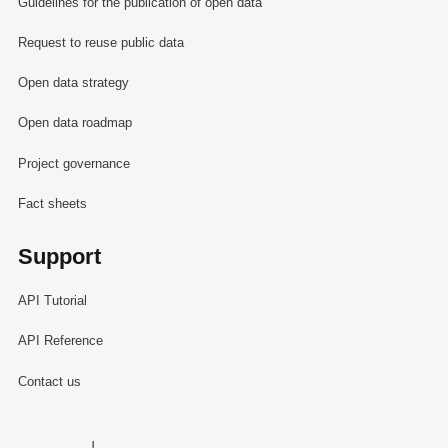
Guidelines for the publication of open data
Request to reuse public data
Open data strategy
Open data roadmap
Project governance
Fact sheets
Support
API Tutorial
API Reference
Contact us