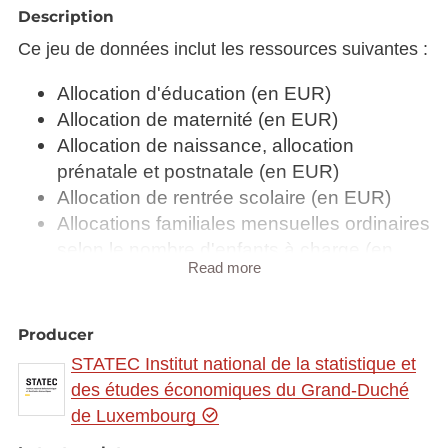
Description
Ce jeu de données inclut les ressources suivantes :
Allocation d'éducation (en EUR)
Allocation de maternité (en EUR)
Allocation de naissance, allocation
prénatale et postnatale (en EUR)
Allocation de rentrée scolaire (en EUR)
Allocations familiales mensuelles ordinaires
selon le nombre d'enfants à charge (en
Read more
EUR)
Allocations familiales payées (en 1 000
EUR)
Producer
Boni pour enfant (en EUR)
STATEC Institut national de la statistique et
Bénéficiaires d'allocations de naissance
des études économiques du Grand-Duché
Enfants bénéficiaires d'allocations
de Luxembourg
familiales mensuelles selon le rang d'âge