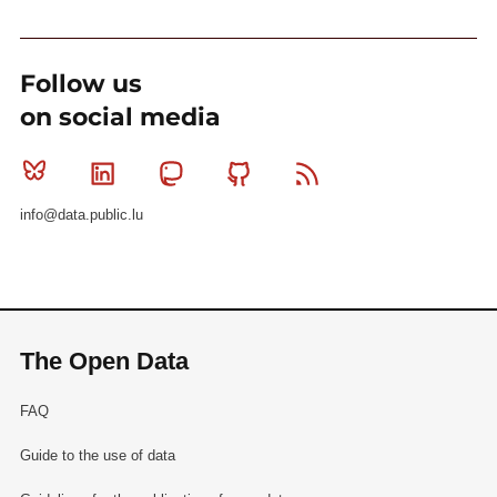
Follow us
on social media
Bluesky
Linkedin
Mastodon
Github
RSS
info@data.public.lu
The Open Data
FAQ
Guide to the use of data