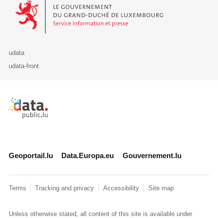
Le Gouvernement du Grand-Duché de Luxembourg - Service Informa
udata
udata-front
Retour à l'accueil de data.public.lu
Geoportail.lu
Data.Europa.eu
Gouvernement.lu
Terms
Tracking and privacy
Accessibility
Site map
Unless otherwise stated, all content of this site is available under