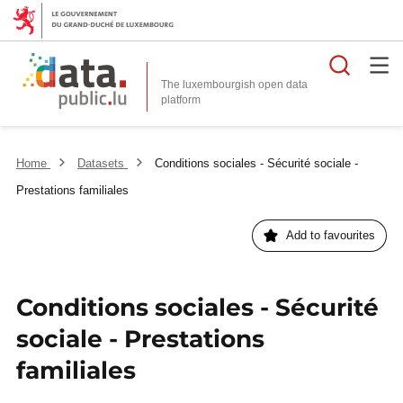
Searc
The luxembourgish open data
Home
Datasets
Conditions sociales - Sécurité sociale -
Prestations familiales
Add to favourites
Conditions sociales - Sécurité
sociale - Prestations
familiales