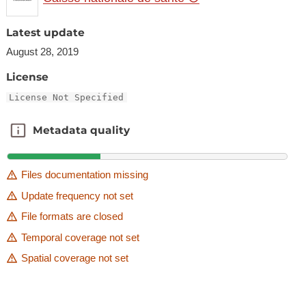
Latest update
August 28, 2019
License
License Not Specified
Metadata quality
Metadata quality
Files documentation missing
Update frequency not set
File formats are closed
Temporal coverage not set
Spatial coverage not set