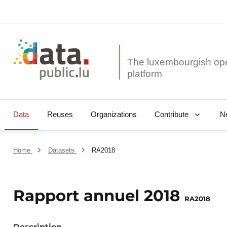
The luxembourgish op
Data
Reuses
Organizations
N
Contribute
Home
Datasets
RA2018
Rapport annuel 2018
RA2018
Description