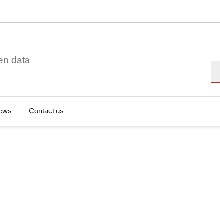
en data
Se
ews
Contact us