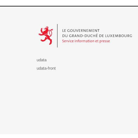
Le Gouvernement du Grand-Duché de Luxembourg - S
udata
udata-front