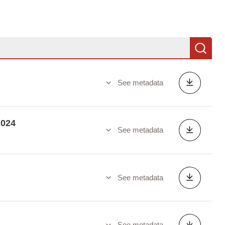
Se
See metadata
2024
See metadata
See metadata
See metadata