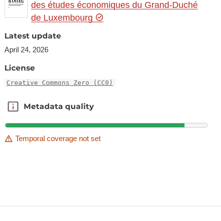
des études économiques du Grand-Duché
de Luxembourg
Latest update
April 24, 2026
License
Creative Commons Zero (CC0)
Metadata quality
Metadata quality
Temporal coverage not set