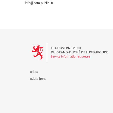
info@data.public.lu
Le Gouvernement du Grand-Duché de Luxembourg - S
udata
udata-front