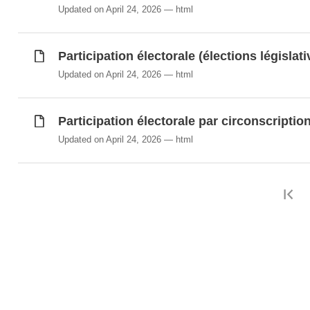
Updated on April 24, 2026
html
Participation électorale (élections législati
Updated on April 24, 2026
html
Participation électorale par circonscripti
Updated on April 24, 2026
html
F