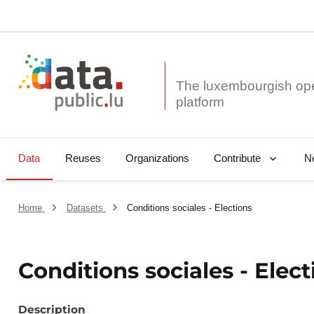
The luxembourgish op
Data
Reuses
Organizations
N
Contribute
Home
Datasets
Conditions sociales - Elections
Conditions sociales - Elect
Description