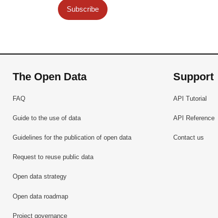
Subscribe
The Open Data
Support
FAQ
API Tutorial
Guide to the use of data
API Reference
Guidelines for the publication of open data
Contact us
Request to reuse public data
Open data strategy
Open data roadmap
Project governance