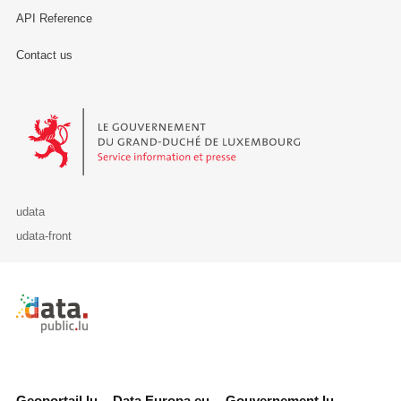
API Reference
Contact us
Le Gouvernement du Grand-Duché de Luxembourg - Service Informa
udata
udata-front
Retour à l'accueil de data.public.lu
Geoportail.lu
Data.Europa.eu
Gouvernement.lu