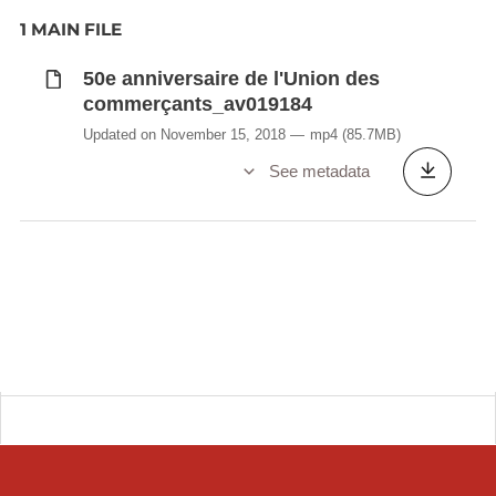
1 MAIN FILE
50e anniversaire de l'Union des
commerçants_av019184
Updated on November 15, 2018
mp4
(85.7MB)
See metadata