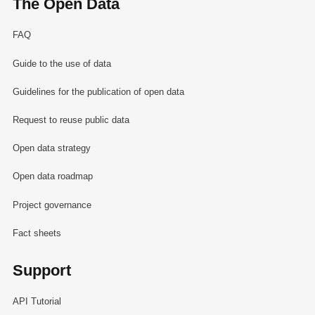
The Open Data
FAQ
Guide to the use of data
Guidelines for the publication of open data
Request to reuse public data
Open data strategy
Open data roadmap
Project governance
Fact sheets
Support
API Tutorial