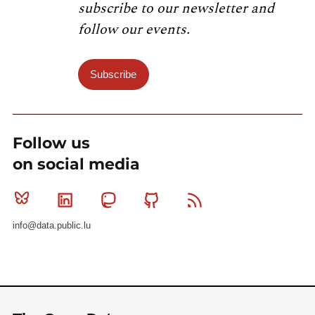
subscribe to our newsletter and
follow our events.
Subscribe
Follow us
on social media
Bluesky
Linkedin
Mastodon
Github
RSS
info@data.public.lu