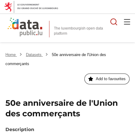
Searc
The luxembourgish open data
Home
Datasets
50e anniversaire de l'Union des
commerçants
Add to favourites
50e anniversaire de l'Union
des commerçants
Description