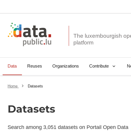
The luxembourgish op
Data
Reuses
Organizations
N
Contribute
Home
Datasets
Datasets
Search among 3,051 datasets on Portail Open Data