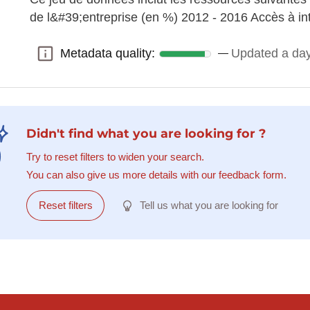
de l&#39;entreprise (en %) 2012 - 2016 Accès à i
Metadata quality:
Updated a da
Metadata quality:
Didn't find what you are looking for ?
Try to reset filters to widen your search.
You can also give us more details with our feedback form.
Reset filters
Tell us what you are looking for