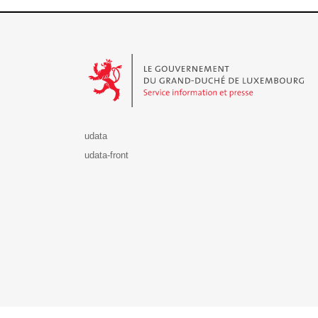
Le Gouvernement du Grand-Duché de Luxembourg - S
udata
udata-front