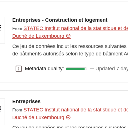
Entreprises - Construction et logement
STATEC Institut national de la statistique e
From
Duché de Luxembourg
Ce jeu de données inclut les ressources suivantes 
de bâtiments autorisés selon le type de bâtiment A
Metadata quality:
Updated 7 da
Metadata quality:
Entreprises
STATEC Institut national de la statistique e
From
Duché de Luxembourg
Ce jeu de données inclut les ressources suivantes