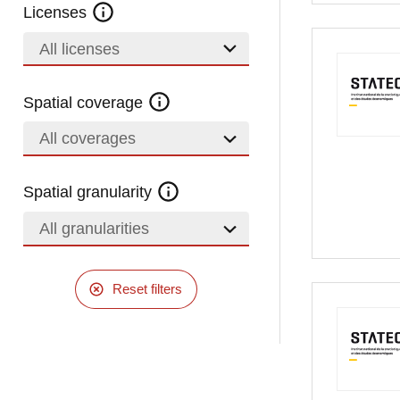
Licenses
All licenses
Spatial coverage
All coverages
Spatial granularity
All granularities
Reset filters