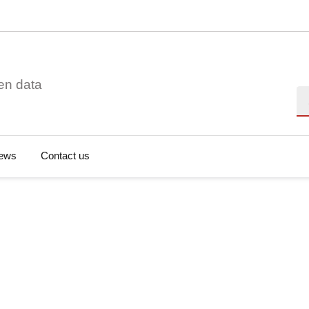
en data
Se
ews
Contact us