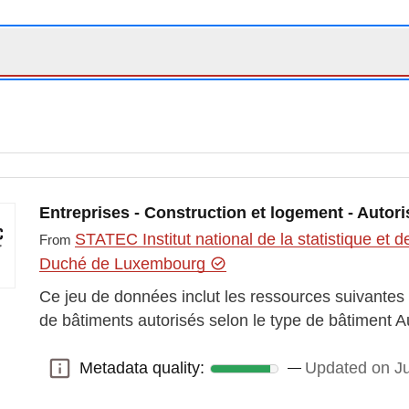
Entreprises - Construction et logement - Autori
STATEC Institut national de la statistique e
From
Duché de Luxembourg
t-type-de-batiment
Ce jeu de données inclut les ressources suivantes 
de bâtiments autorisés selon le type de bâtiment A
Metadata quality:
Updated on J
Metadata quality: