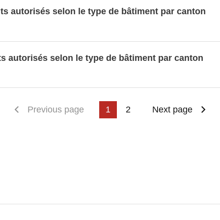
ts autorisés selon le type de bâtiment par canton
s autorisés selon le type de bâtiment par canton
First page
Previous page
1
2
Next page