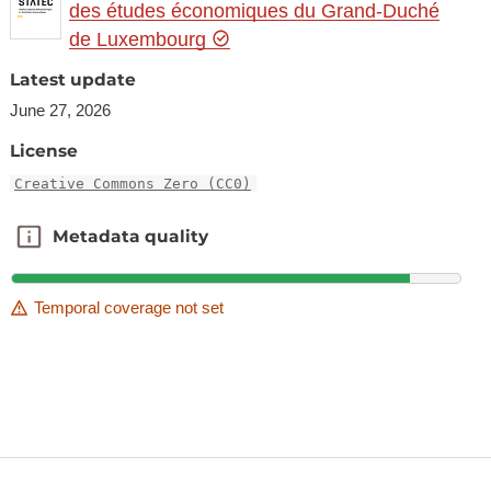
des études économiques du Grand-Duché
de Luxembourg
Latest update
June 27, 2026
License
Creative Commons Zero (CC0)
Metadata quality
Metadata quality
Temporal coverage not set