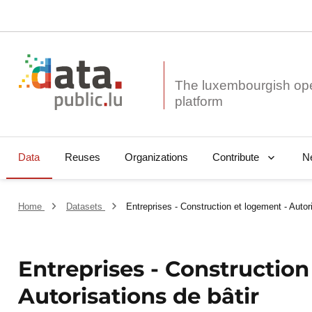
The luxembourgish op
Data
Reuses
Organizations
N
Contribute
Home
Datasets
Entreprises - Construction et logement - Autori
Entreprises - Construction
Autorisations de bâtir