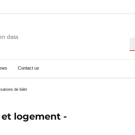
en data
Se
ews
Contact us
sations de bâtir
 et logement -