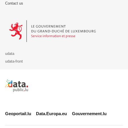
Contact us
Le Gouvernement du Grand-Duché de Luxembourg - Service Informa
udata
udata-front
Retour à l'accueil de data.public.lu
Geoportail.lu
Data.Europa.eu
Gouvernement.lu