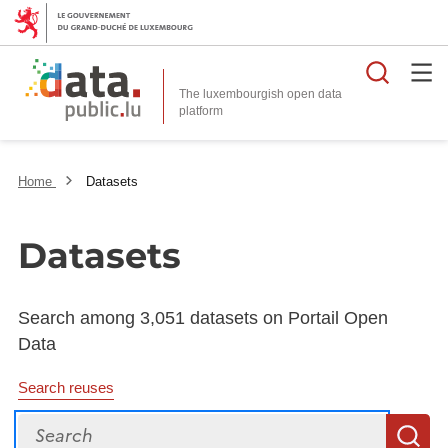
Searc
The luxembourgish open data
Home
Datasets
Datasets
Search among 3,051 datasets on Portail Open
Data
Search reuses
Search
S