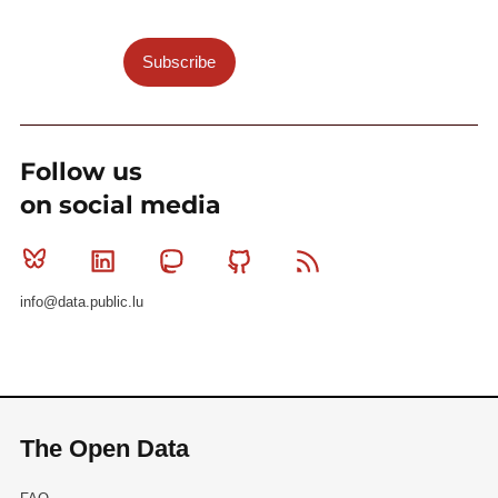
Subscribe
Follow us
on social media
Bluesky
Linkedin
Mastodon
Github
RSS
info@data.public.lu
The Open Data