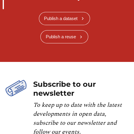
Publish a dataset
Publish a reuse
Subscribe to our
newsletter
To keep up to date with the latest
developments in open data,
subscribe to our newsletter and
follow our events.