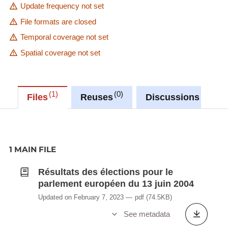
Update frequency not set
File formats are closed
Temporal coverage not set
Spatial coverage not set
1
0
0
Files
Reuses
Discussions
1 MAIN FILE
Résultats des élections pour le
parlement européen du 13 juin 2004
Updated on February 7, 2023
pdf
(74.5KB)
See metadata