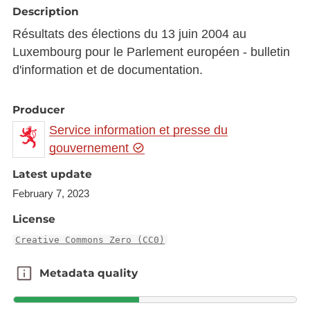
Description
Résultats des élections du 13 juin 2004 au
Luxembourg pour le Parlement européen - bulletin
d'information et de documentation.
Producer
Service information et presse du
gouvernement
Latest update
February 7, 2023
License
Creative Commons Zero (CC0)
Metadata quality
Metadata quality