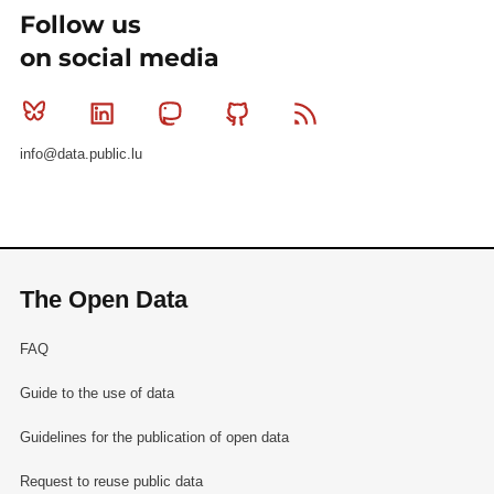
Follow us
on social media
Bluesky
Linkedin
Mastodon
Github
RSS
info@data.public.lu
The Open Data
FAQ
Guide to the use of data
Guidelines for the publication of open data
Request to reuse public data