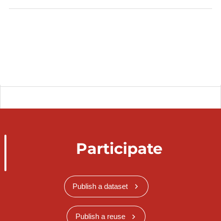
Participate
Publish a dataset
Publish a reuse