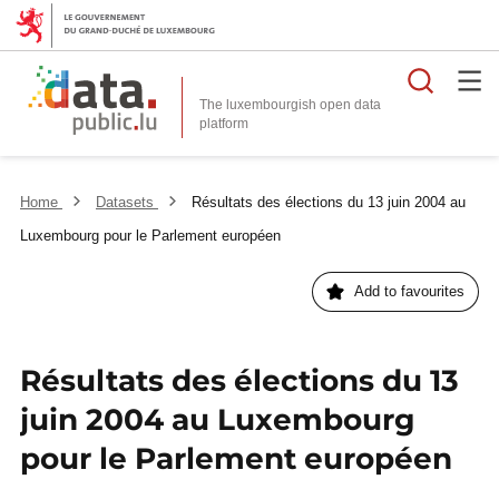
Searc
The luxembourgish open data
Home
Datasets
Résultats des élections du 13 juin 2004 au
Luxembourg pour le Parlement européen
Add to favourites
Résultats des élections du 13
juin 2004 au Luxembourg
pour le Parlement européen