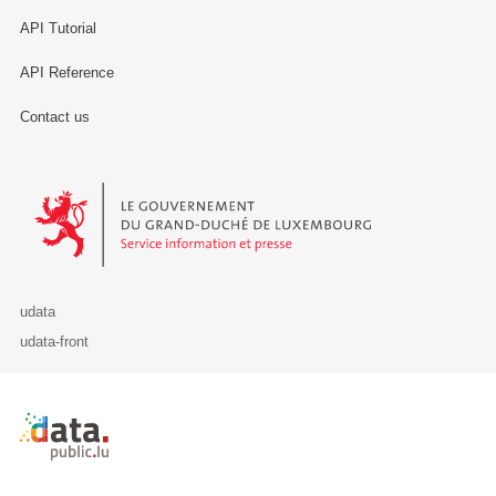
API Tutorial
API Reference
Contact us
Le Gouvernement du Grand-Duché de Luxembourg - Service Informa
udata
udata-front
Retour à l'accueil de data.public.lu