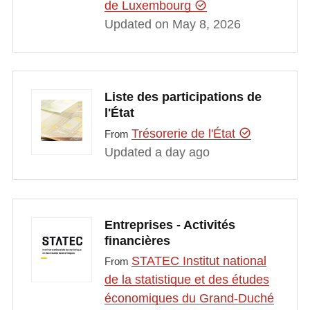
de Luxembourg
Updated on May 8, 2026
Liste des participations de
l'État
Trésorerie de l'État
From
Updated a day ago
Entreprises - Activités
financières
STATEC Institut national
From
de la statistique et des études
économiques du Grand-Duché