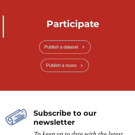
Participate
Publish a dataset
Publish a reuse
Subscribe to our
newsletter
To keep up to date with the latest