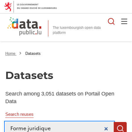
Searc
The luxembourgish open data
Home
Datasets
Datasets
Search among 3,051 datasets on Portail Open
Data
Search reuses
Search
S