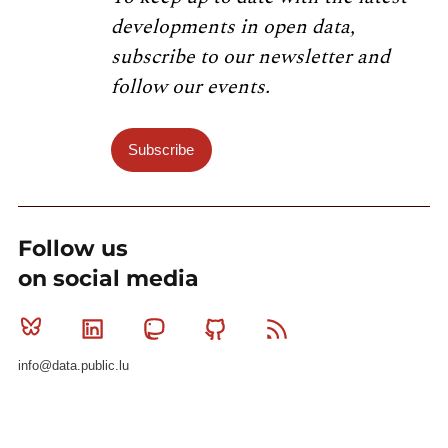
developments in open data,
subscribe to our newsletter and
follow our events.
Subscribe
Follow us
on social media
Bluesky
Linkedin
Mastodon
Github
RSS
info@data.public.lu