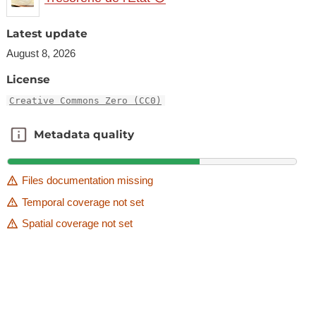
Latest update
August 8, 2026
License
Creative Commons Zero (CC0)
Metadata quality
Metadata quality
Files documentation missing
Temporal coverage not set
Spatial coverage not set