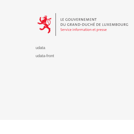
Le Gouvernement du Grand-Duché de Luxembourg - S
udata
udata-front