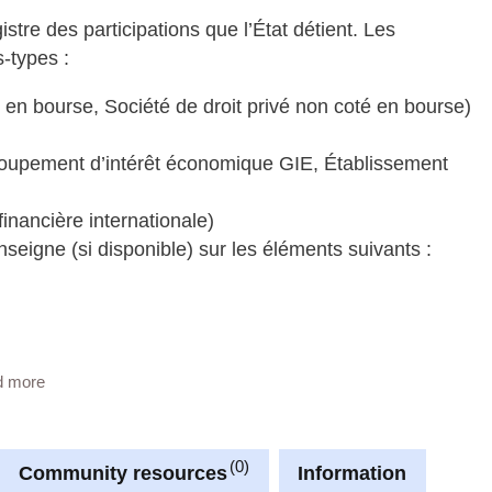
istre des participations que l’État détient. Les
s-types :
té en bourse, Société de droit privé non coté en bourse)
Groupement d’intérêt économique GIE, Établissement
 financière internationale)
enseigne (si disponible) sur les éléments suivants :
d more
0
Community resources
Information