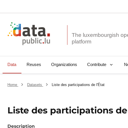
The luxembourgish op
Data
Reuses
Organizations
N
Contribute
Home
Datasets
Liste des participations de l'État
Liste des participations de 
Description