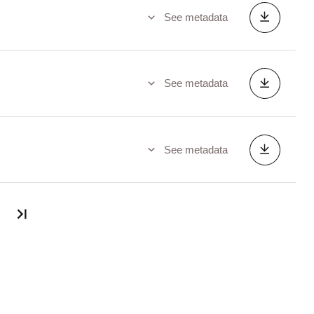
See metadata
See metadata
See metadata
Last page