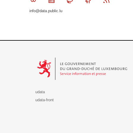
info@data.public.lu
Le Gouvernement du Grand-Duché de Luxembourg - S
udata
udata-front