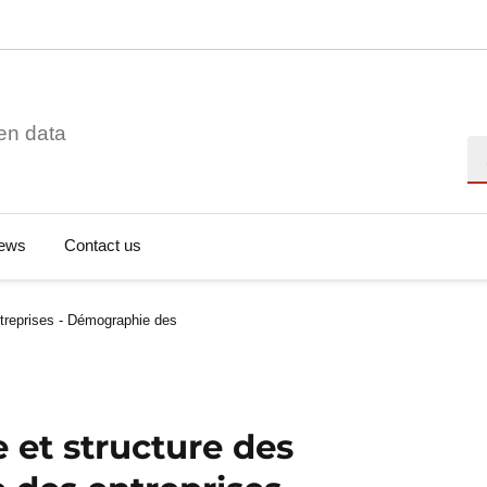
en data
Se
ews
Contact us
ntreprises - Démographie des
 et structure des