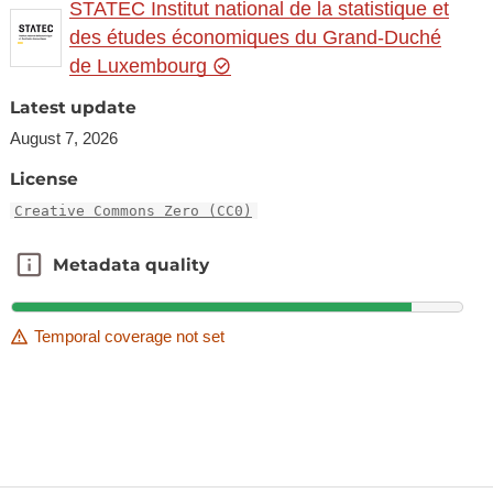
STATEC Institut national de la statistique et
des études économiques du Grand-Duché
de Luxembourg
Latest update
August 7, 2026
License
Creative Commons Zero (CC0)
Metadata quality
Metadata quality
Temporal coverage not set