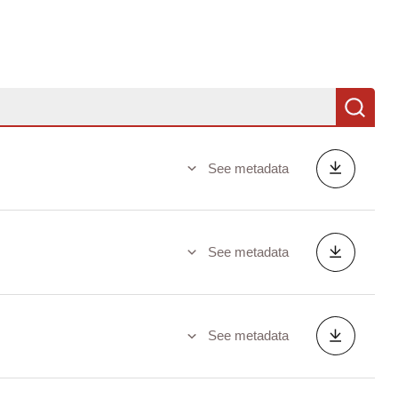
Se
See metadata
See metadata
See metadata