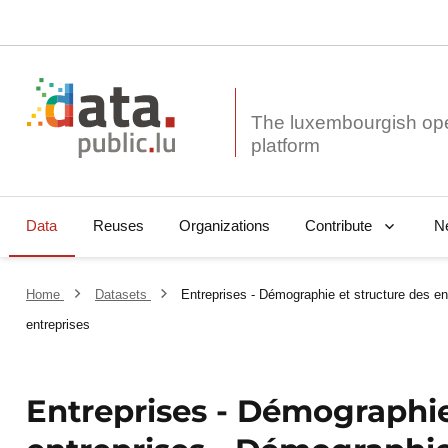
The luxembourgish op
Data
Reuses
Organizations
N
Contribute
Home
Datasets
Entreprises - Démographie et structure des e
entreprises
Entreprises - Démographie