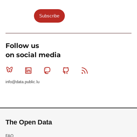
Subscribe
Follow us
on social media
Bluesky
Linkedin
Mastodon
Github
RSS
info@data.public.lu
The Open Data
FAQ