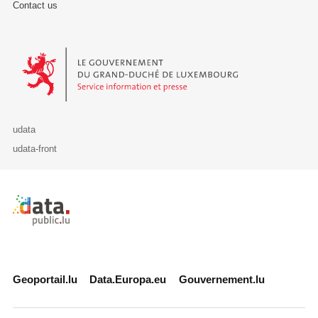
Contact us
Le Gouvernement du Grand-Duché de Luxembourg - Service Informa
udata
udata-front
Retour à l'accueil de data.public.lu
Geoportail.lu
Data.Europa.eu
Gouvernement.lu