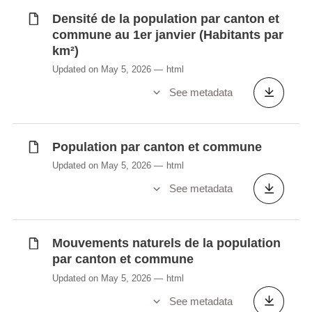
Densité de la population par canton et
Synchronisé automatiquement depuis la
base de
commune au 1er janvier (Habitants par
données LUSTAT
km²)
Updated on May 5, 2026
html
See metadata
Population par canton et commune
Updated on May 5, 2026
html
See metadata
Mouvements naturels de la population
par canton et commune
Updated on May 5, 2026
html
See metadata