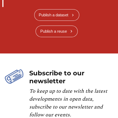
Publish a dataset
Publish a reuse
Subscribe to our
newsletter
To keep up to date with the latest
developments in open data,
subscribe to our newsletter and
follow our events.