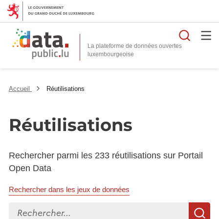
Reche
La plateforme de données ouvertes
Accueil
Réutilisations
Réutilisations
Rechercher parmi les 233 réutilisations sur Portail
Open Data
Rechercher dans les jeux de données
Rechercher...
R