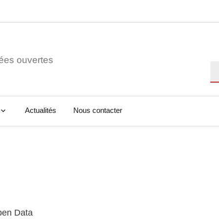
ées ouvertes
Re
Actualités
Nous contacter
Open Data