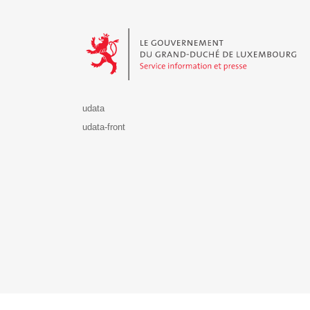
Le Gouvernement du Grand-Duché de Luxembourg - S
udata
udata-front