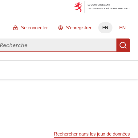
Se connecter
S'enregistrer
FR
EN
chercher des données
Re
Rechercher dans les jeux de données