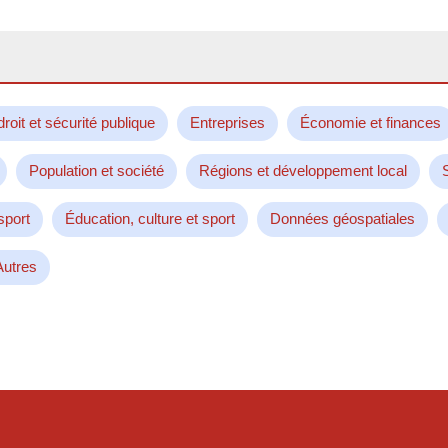
droit et sécurité publique
Entreprises
Économie et finances
Population et société
Régions et développement local
sport
Éducation, culture et sport
Données géospatiales
Autres