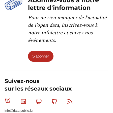
Abonnez-vous à notre
lettre d'information
Pour ne rien manquer de l’actualité
de l’open data, inscrivez-vous à
notre infolettre et suivez nos
événements.
S'abonner
Suivez-nous
sur les réseaux sociaux
Bluesky
Linkedin
Mastodon
Github
RSS
info@data.public.lu