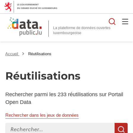
Reche
La plateforme de données ouvertes
Accueil
Réutilisations
Réutilisations
Rechercher parmi les 233 réutilisations sur Portail
Open Data
Rechercher dans les jeux de données
Rechercher...
R