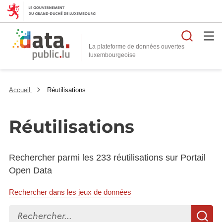
Reche
La plateforme de données ouvertes
Accueil
Réutilisations
Réutilisations
Rechercher parmi les 233 réutilisations sur Portail
Open Data
Rechercher dans les jeux de données
Rechercher...
R