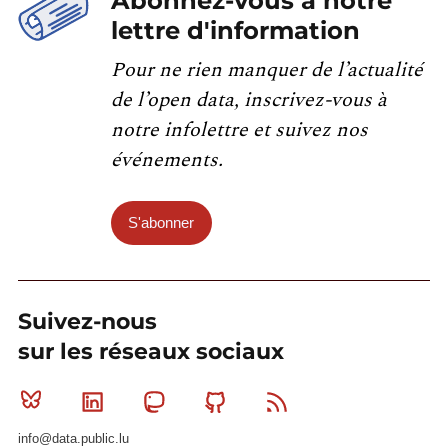
Abonnez-vous à notre
lettre d'information
Pour ne rien manquer de l’actualité
de l’open data, inscrivez-vous à
notre infolettre et suivez nos
événements.
S'abonner
Suivez-nous
sur les réseaux sociaux
Bluesky
Linkedin
Mastodon
Github
RSS
info@data.public.lu