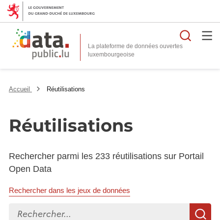
Reche
La plateforme de données ouvertes
Accueil
Réutilisations
Réutilisations
Rechercher parmi les 233 réutilisations sur Portail
Open Data
Rechercher dans les jeux de données
Rechercher...
R