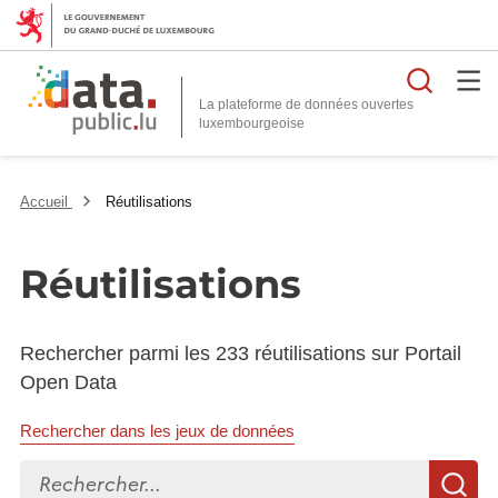
Reche
La plateforme de données ouvertes
Accueil
Réutilisations
Réutilisations
Rechercher parmi les 233 réutilisations sur Portail
Open Data
Rechercher dans les jeux de données
Rechercher...
R