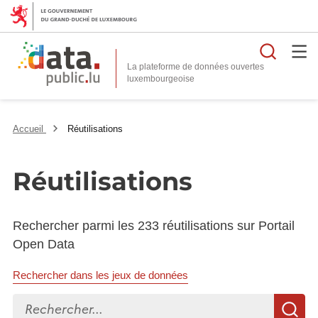
Reche
La plateforme de données ouvertes
Accueil
Réutilisations
Réutilisations
Rechercher parmi les 233 réutilisations sur Portail
Open Data
Rechercher dans les jeux de données
Rechercher...
R