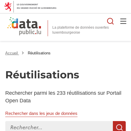
Reche
La plateforme de données ouvertes
Accueil
Réutilisations
Réutilisations
Rechercher parmi les 233 réutilisations sur Portail
Open Data
Rechercher dans les jeux de données
Rechercher...
R