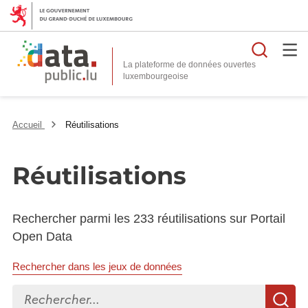
Reche
La plateforme de données ouvertes
Accueil
Réutilisations
Réutilisations
Rechercher parmi les 233 réutilisations sur Portail
Open Data
Rechercher dans les jeux de données
Rechercher...
R