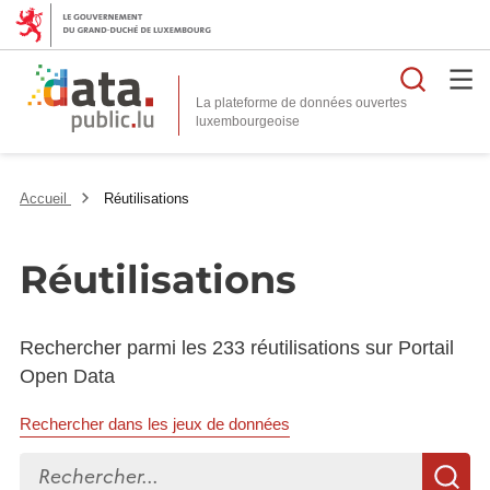
Reche
La plateforme de données ouvertes
Accueil
Réutilisations
Réutilisations
Rechercher parmi les 233 réutilisations sur Portail
Open Data
Rechercher dans les jeux de données
Rechercher...
R