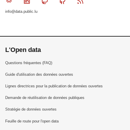
Bluesky
Linkedin
Mastodon
Github
RSS
info@data.public.lu
L'Open data
Questions fréquentes (FAQ)
Guide d'utilisation des données ouvertes
Lignes directrices pour la publication de données ouvertes
Demande de réutilisation de données publiques
Stratégie de données ouvertes
Feuille de route pour l'open data