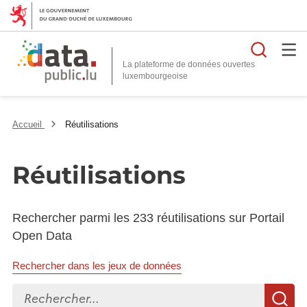
Reche
La plateforme de données ouvertes
Accueil
Réutilisations
Réutilisations
Rechercher parmi les 233 réutilisations sur Portail
Open Data
Rechercher dans les jeux de données
Rechercher...
R