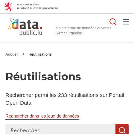
Reche
La plateforme de données ouvertes
Accueil
Réutilisations
Réutilisations
Rechercher parmi les 233 réutilisations sur Portail
Open Data
Rechercher dans les jeux de données
Rechercher...
R