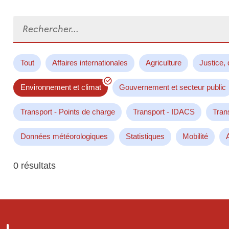
Rechercher...
Tout
Affaires internationales
Agriculture
Justice, 
Environnement et climat
Gouvernement et secteur public
Transport - Points de charge
Transport - IDACS
Tran
Données météorologiques
Statistiques
Mobilité
0 résultats