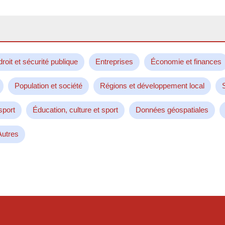
droit et sécurité publique
Entreprises
Économie et finances
Population et société
Régions et développement local
sport
Éducation, culture et sport
Données géospatiales
Autres