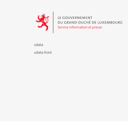
Le Gouvernement du Grand-Duché de Luxembourg - S
udata
udata-front