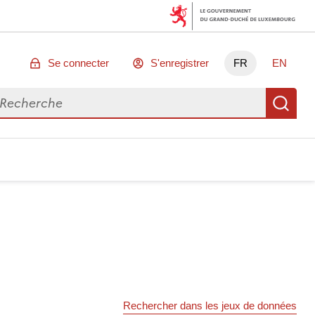
Se connecter
S'enregistrer
FR
EN
chercher des données
Re
Rechercher dans les jeux de données