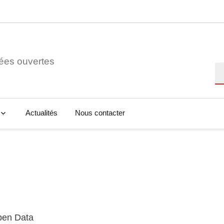
ées ouvertes
Re
Actualités
Nous contacter
Open Data