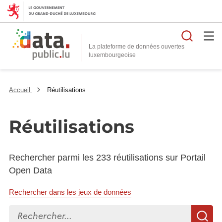
Reche
La plateforme de données ouvertes
Accueil
Réutilisations
Réutilisations
Rechercher parmi les 233 réutilisations sur Portail
Open Data
Rechercher dans les jeux de données
Rechercher...
R