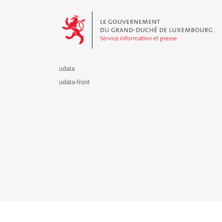
Le Gouvernement du Grand-Duché de Luxembourg - S
udata
udata-front