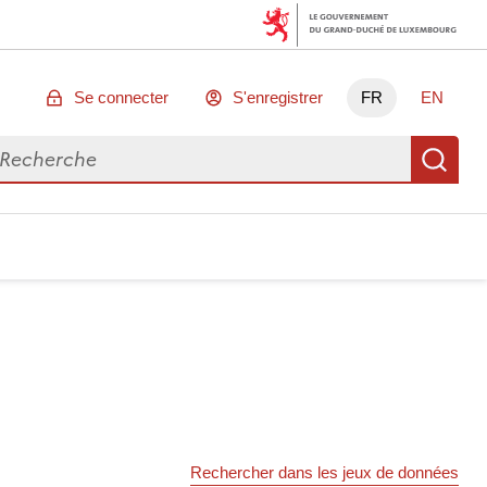
Se connecter
S'enregistrer
FR
EN
chercher des données
Re
Rechercher dans les jeux de données