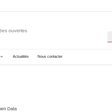
ées ouvertes
Re
Actualités
Nous contacter
Open Data