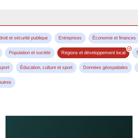
droit et sécurité publique
Entreprises
Économie et finances
Population et société
Régions et développement local
sport
Éducation, culture et sport
Données géospatiales
Autres