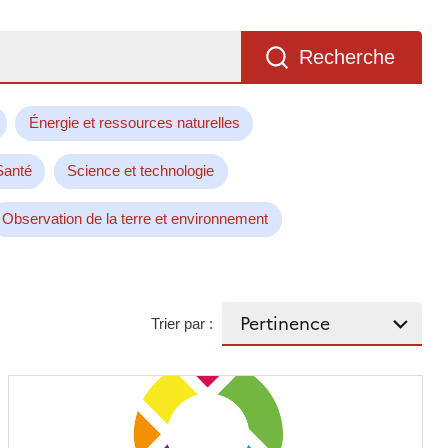
Recherche
Énergie et ressources naturelles
Santé
Science et technologie
Observation de la terre et environnement
Trier par :